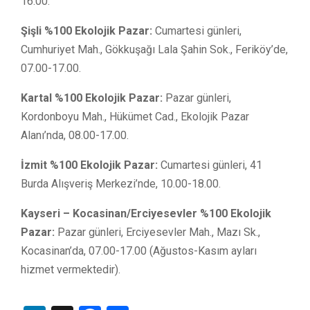
16.00.
Şişli %100 Ekolojik Pazar:
Cumartesi günleri,
Cumhuriyet Mah., Gökkuşağı Lala Şahin Sok., Feriköy’de,
07.00-17.00.
Kartal %100 Ekolojik Pazar:
Pazar günleri,
Kordonboyu Mah., Hükümet Cad., Ekolojik Pazar
Alanı’nda, 08.00-17.00.
İzmit %100 Ekolojik Pazar:
Cumartesi günleri, 41
Burda Alışveriş Merkezi’nde, 10.00-18.00.
Kayseri – Kocasinan/Erciyesevler %100 Ekolojik
Pazar:
Pazar günleri, Erciyesevler Mah., Mazı Sk.,
Kocasinan’da, 07.00-17.00
(Ağustos-Kasım ayları
hizmet vermektedir).