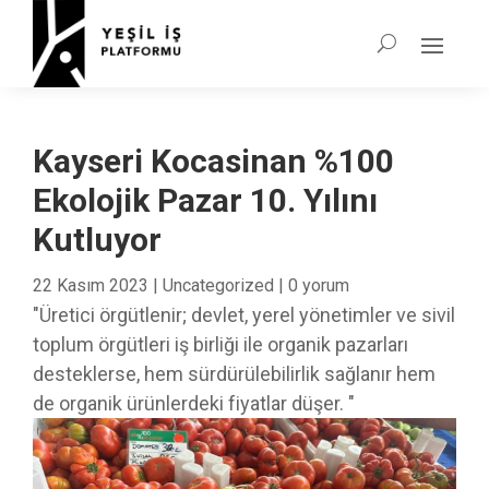
Kayseri Kocasinan %100
Ekolojik Pazar 10. Yılını
Kutluyor
22 Kasım 2023
|
Uncategorized
|
0 yorum
"Üretici örgütlenir; devlet, yerel yönetimler ve sivil
toplum örgütleri iş birliği ile organik pazarları
desteklerse, hem sürdürülebilirlik sağlanır hem
de organik ürünlerdeki fiyatlar düşer. "