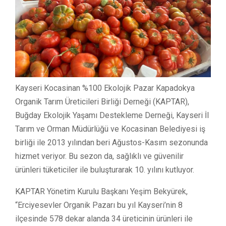
Kayseri Kocasinan %100 Ekolojik Pazar Kapadokya
Organik Tarım Üreticileri Birliği Derneği (KAPTAR),
Buğday Ekolojik Yaşamı Destekleme Derneği, Kayseri İl
Tarım ve Orman Müdürlüğü ve Kocasinan Belediyesi iş
birliği ile 2013 yılından beri Ağustos-Kasım sezonunda
hizmet veriyor. Bu sezon da, sağlıklı ve güvenilir
ürünleri tüketiciler ile buluşturarak 10. yılını kutluyor.
KAPTAR Yönetim Kurulu Başkanı Yeşim Bekyürek,
“Erciyesevler Organik Pazarı bu yıl Kayseri’nin 8
ilçesinde 578 dekar alanda 34 üreticinin ürünleri ile