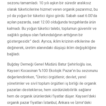
sezonu tamamladı. 10 yılı aşkın bir süredir aralıksız
olarak tüketicilerine hizmet veren organik pazarımız, bu
yıl da yoğun bir tüketici ilgisi gördü. Sabah saat 6.00’da
açılan pazarda, saat 12.00 olduğunda tezgahlarda ürün
kalmadı. Bu yoğun tüketici talebi, toplumun güvenilir ve
sağlıklı gıdaya olan farkındalığının arttığının bir
göstergesidir.” dedi. Ayrıca, iklim krizinin etkilerine de
değinerek, üretim alanındaki düşüşü iklim değişikliğine
bağladı.
Buğday Derneği Genel Müdürü Batur Şehirlioğlu ise,
Kayseri Kocasinan %100 Ekolojik Pazar’ın bu sezonunu
değerlendirirken, “Üretici örgütlenir; devlet, yerel
yönetimler ve sivil toplum örgütleri iş birliği ile organik
pazarları desteklerse, hem sürdürülebilirlik sağlanır
hem de organik ürünlerdeki fiyatlar düşer. Kayseri’deki
organik pazar fiyatları İstanbul, Ankara ve İzmir’deki