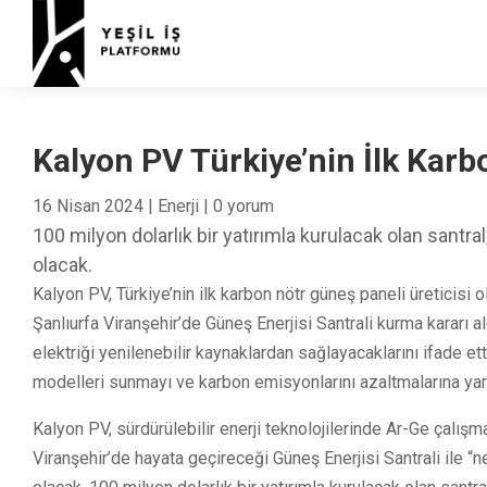
Kalyon PV Türkiye’nin İlk Karb
16 Nisan 2024
|
Enerji
|
0 yorum
100 milyon dolarlık bir yatırımla kurulacak olan santr
olacak.
Kalyon PV, Türkiye’nin ilk karbon nötr güneş paneli üreticisi o
Şanlıurfa Viranşehir’de Güneş Enerjisi Santrali kurma kararı aldı
elektriği yenilenebilir kaynaklardan sağlayacaklarını ifade ett
modelleri sunmayı ve karbon emisyonlarını azaltmalarına yar
Kalyon PV, sürdürülebilir enerji teknolojilerinde Ar-Ge çalışma
Viranşehir’de hayata geçireceği Güneş Enerjisi Santrali ile “