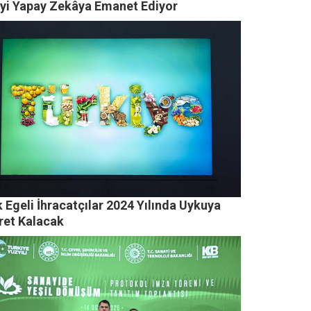
iyi Yapay Zekâya Emanet Ediyor
 Egeli İhracatçılar 2024 Yılında Uykuya
ret Kalacak