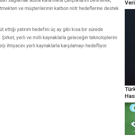
ı sağlamak adına kararlılıkla çalıştıklarını belirterek,
Ver
 etmekten ve müşterilerinin karbon nötr hedeflerine destek
 ettiği yatırım hedefini üç ay gibi kısa bir sürede
irket, yerli ve milli kaynaklarla geleceğin teknolojilerini
i ihtiyacını yerli kaynaklarla karşılamayı hedefliyor.
Türk
Has