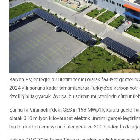
Kalyon PV, entegre bir üretim tesisi olarak faaliyet gösterirk
2024 yılı sonuna kadar tamamlanarak Türkiye’de karbon nötr g
özelliğini taşıyacak. Ayrıca, bu adımın müşterilerin sürdürüle
Şanlıurfa Viranşehir’deki GES’in 158 MWp’lik kurulu güçle Türkiy
olarak 310 milyon kilovatsaat elektrik üretimi gerçekleştiril
bin ton karbon emisyonu önlenecek ve 300 binden fazla ağa