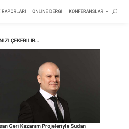
 RAPORLARI
ONLINE DERGİ
KONFERANSLAR
NİZİ ÇEKEBİLİR...
san Geri Kazanım Projeleriyle Sudan