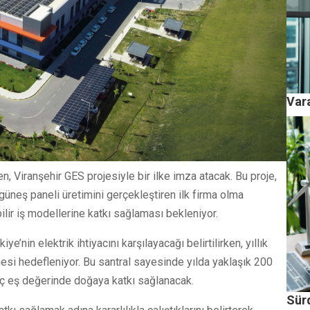
Vara
en, Viranşehir GES projesiyle bir ilke imza atacak. Bu proje,
üneş paneli üretimini gerçekleştiren ilk firma olma
bilir iş modellerine katkı sağlaması bekleniyor.
e’nin elektrik ihtiyacını karşılayacağı belirtilirken, yıllık
mesi hedefleniyor. Bu santral sayesinde yılda yaklaşık 200
ç eş değerinde doğaya katkı sağlanacak.
Sürd