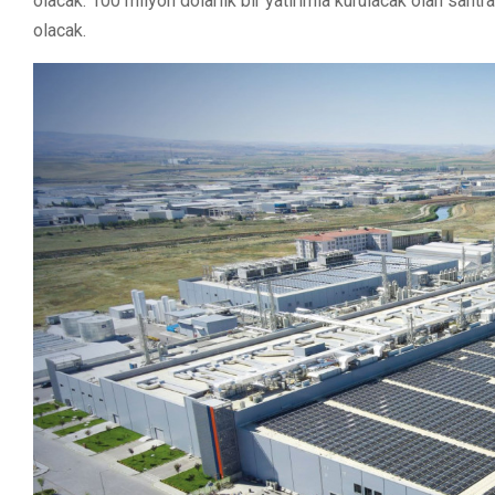
olacak. 100 milyon dolarlık bir yatırımla kurulacak olan sant
olacak.