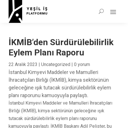
İKMİB’den Sürdürülebilirlik
Eylem Planı Raporu
22 Aralık 2023
|
Uncategorized
|
0 yorum
İstanbul Kimyevi Maddeler ve Mamulleri
İhracatçıları Birliği (İKMİB), kimya sektörünün
geleceğine ışık tutacak sürdürülebilirlik eylem
planı raporunu kamuoyuyla paylaştı.
İstanbul Kimyevi Maddeler ve Mamulleri İhracatçıları
Birliği (İKMİB), kimya sektörünün geleceğine ışık
tutacak sürdürülebilirlik eylem planı raporunu
kamuoyuyla paylaştı. İKMİB Başkanı Adil Pelister, bu