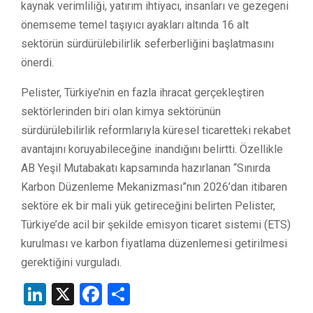
kaynak verimliliği, yatırım ihtiyacı, insanları ve gezegeni
önemseme temel taşıyıcı ayakları altında 16 alt
sektörün sürdürülebilirlik seferberliğini başlatmasını
önerdi.
Pelister, Türkiye’nin en fazla ihracat gerçekleştiren
sektörlerinden biri olan kimya sektörünün
sürdürülebilirlik reformlarıyla küresel ticaretteki rekabet
avantajını koruyabileceğine inandığını belirtti. Özellikle
AB Yeşil Mutabakatı kapsamında hazırlanan “Sınırda
Karbon Düzenleme Mekanizması”nın 2026’dan itibaren
sektöre ek bir mali yük getireceğini belirten Pelister,
Türkiye’de acil bir şekilde emisyon ticaret sistemi (ETS)
kurulması ve karbon fiyatlama düzenlemesi getirilmesi
gerektiğini vurguladı.
LinkedIn
X
Facebook
Share