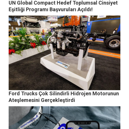
UN Global Compact Hedef Toplumsal Cinsiyet
Eşitliği Programı Başvuruları Açıldı!
Ford Trucks Çok Silindirli Hidrojen Motorunun
Ateşlemesini Gerçekleştirdi