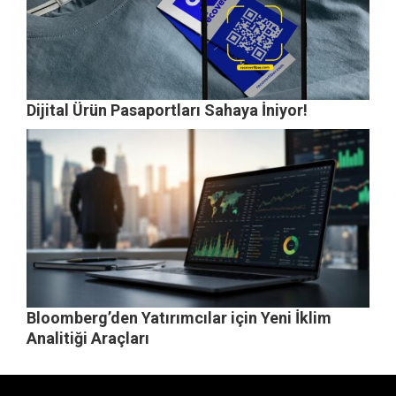
Dijital Ürün Pasaportları Sahaya İniyor!
Bloomberg’den Yatırımcılar için Yeni İklim
Analitiği Araçları