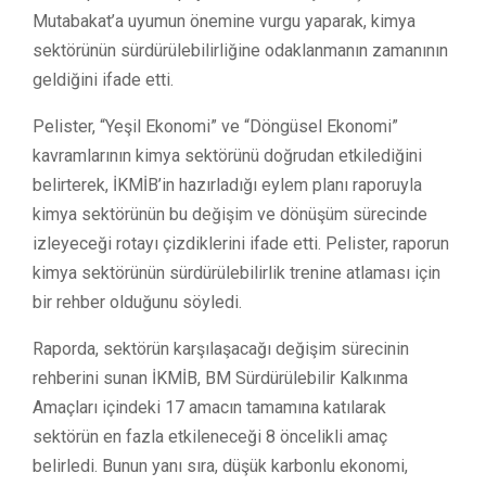
Mutabakat’a uyumun önemine vurgu yaparak, kimya
sektörünün sürdürülebilirliğine odaklanmanın zamanının
geldiğini ifade etti.
Pelister, “Yeşil Ekonomi” ve “Döngüsel Ekonomi”
kavramlarının kimya sektörünü doğrudan etkilediğini
belirterek, İKMİB’in hazırladığı eylem planı raporuyla
kimya sektörünün bu değişim ve dönüşüm sürecinde
izleyeceği rotayı çizdiklerini ifade etti. Pelister, raporun
kimya sektörünün sürdürülebilirlik trenine atlaması için
bir rehber olduğunu söyledi.
Raporda, sektörün karşılaşacağı değişim sürecinin
rehberini sunan İKMİB, BM Sürdürülebilir Kalkınma
Amaçları içindeki 17 amacın tamamına katılarak
sektörün en fazla etkileneceği 8 öncelikli amaç
belirledi. Bunun yanı sıra, düşük karbonlu ekonomi,