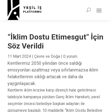
“İklim Dostu Etimesgut” İçin
Söz Verildi
11 Mart 2024
|
Çevre ve Doğa
|
0 yorum
Kentlerimiz 2050 yılından önce saldığı
emisyonları azaltmaz veya sıfırlanmazsa iklim
felaketlerinin sıklığı artacak ve daha da
yaygınlaşacak.
Kentlerin iklim krizine karşı dirençli hale getirilmesi
talebiyle kampanya yürüten Genç İklim Hareketi, yerel
seçimler öncesi belediye başkan adayları ile
görüşmeye başladı. 10 maddelik “İklim Dostu Belediye