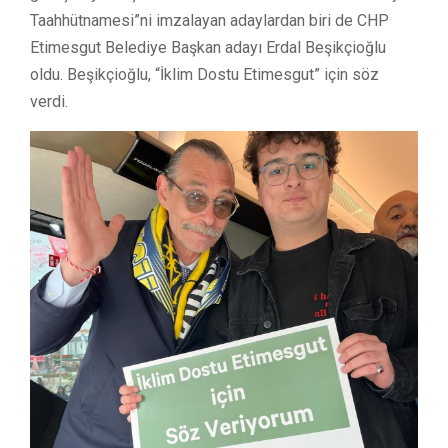
Taahhütnamesi”ni imzalayan adaylardan biri de CHP
Etimesgut Belediye Başkan adayı Erdal Beşikçioğlu
oldu. Beşikçioğlu, “İklim Dostu Etimesgut” için söz
verdi.