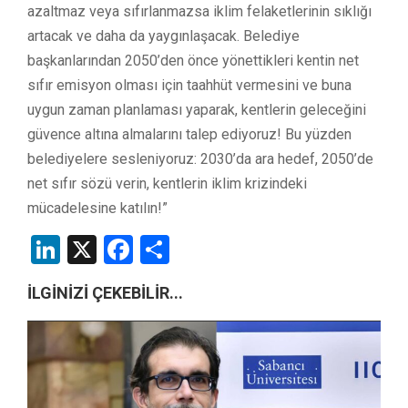
azaltmaz veya sıfırlanmazsa iklim felaketlerinin sıklığı
artacak ve daha da yaygınlaşacak. Belediye
başkanlarından 2050’den önce yönettikleri kentin net
sıfır emisyon olması için taahhüt vermesini ve buna
uygun zaman planlaması yaparak, kentlerin geleceğini
güvence altına almalarını talep ediyoruz! Bu yüzden
belediyelere sesleniyoruz: 2030’da ara hedef, 2050’de
net sıfır sözü verin, kentlerin iklim krizindeki
mücadelesine katılın!”
LinkedIn
X
Facebook
Share
İLGİNİZİ ÇEKEBİLİR...