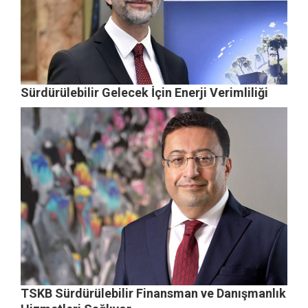
Sürdürülebilir Gelecek İçin Enerji Verimliliği
TSKB Sürdürülebilir Finansman ve Danışmanlık