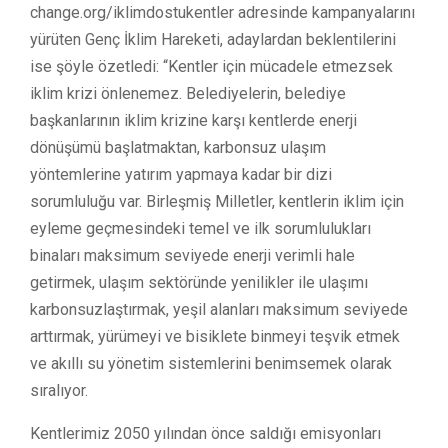
change.org/iklimdostukentler adresinde kampanyalarını
yürüten Genç İklim Hareketi, adaylardan beklentilerini
ise şöyle özetledi: “Kentler için mücadele etmezsek
iklim krizi önlenemez. Belediyelerin, belediye
başkanlarının iklim krizine karşı kentlerde enerji
dönüşümü başlatmaktan, karbonsuz ulaşım
yöntemlerine yatırım yapmaya kadar bir dizi
sorumluluğu var. Birleşmiş Milletler, kentlerin iklim için
eyleme geçmesindeki temel ve ilk sorumlulukları
binaları maksimum seviyede enerji verimli hale
getirmek, ulaşım sektöründe yenilikler ile ulaşımı
karbonsuzlaştırmak, yeşil alanları maksimum seviyede
arttırmak, yürümeyi ve bisiklete binmeyi teşvik etmek
ve akıllı su yönetim sistemlerini benimsemek olarak
sıralıyor.
Kentlerimiz 2050 yılından önce saldığı emisyonları