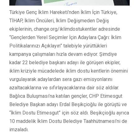
Türkiye Genç İklim Hareketi’nden İklim İçin Türkiye,
TİHAP, İklim Öncüleri, İklim Değişmeden Değiş
ekiplerinin, change.org/iklimdostukentler adresinde
“Gençlerden Yerel Seçimler İçin Adaylara Çağrı: İklim
Politikalarınızı Açıklayın” talebiyle yürüttükleri
kampanya çalışmaları hızla devam ediyor. Şimdiye
kadar 22 belediye başkanı adayı ile görüşen ekipler,
iklim kriziyle mücadelede iklim dostu kentlerin önemini
vurgulayarak adaylardan sera gazı emisyonlarını
azaltacaklarına ve sıfırlayacaklarına dair söz aldılar.
Bağlıca Buluşması’na katılan gençler, CHP Etimesgut
Belediye Başkan adayı Erdal Beşikçioğlu ile görüştü ve
“İklim Dostu Etimesgut” için söz aldı. Beşikçioğlu ayrıca
10 maddelik İklim Dostu Belediye Taahhütnamesi’ni de
imzaladı.