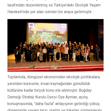
tarafından düzenlenmiş ve Türkiye’deki Ekolojik Yaşam
Hareketi’nde yer alan isimleri bir araya getirmiştir.
Toplantıda, döngüsel ekonomiden ekolojik politikalara,
yerelden küresele, insan kaynağından gönüllülük
kültürüne kadar birçok konu ele alınmıştır. Buğday
Derneği Strateji Kurulu Üyesi Oya Ayman, açılış
konuşmasında, “daha fazla” anlayışının getirdiği çöküş
döneminde yaşam tarzı, üretim ve tüketim yöntemlerini