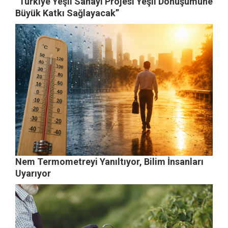
“Türkiye Yeşil Sanayi Projesi Yeşil Dönüşümüne
Büyük Katkı Sağlayacak”
Nem Termometreyi Yanıltıyor, Bilim İnsanları
Uyarıyor