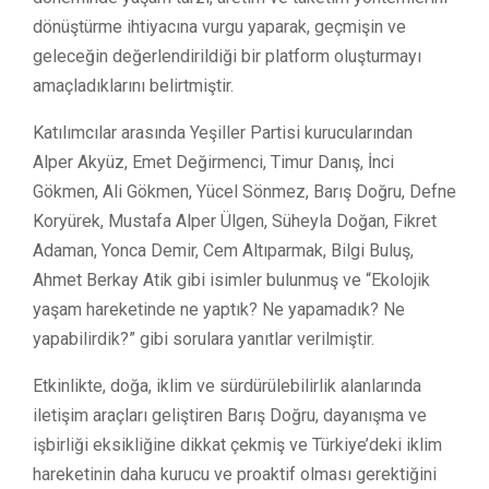
dönüştürme ihtiyacına vurgu yaparak, geçmişin ve
geleceğin değerlendirildiği bir platform oluşturmayı
amaçladıklarını belirtmiştir.
Katılımcılar arasında Yeşiller Partisi kurucularından
Alper Akyüz, Emet Değirmenci, Timur Danış, İnci
Gökmen, Ali Gökmen, Yücel Sönmez, Barış Doğru, Defne
Koryürek, Mustafa Alper Ülgen, Süheyla Doğan, Fikret
Adaman, Yonca Demir, Cem Altıparmak, Bilgi Buluş,
Ahmet Berkay Atik gibi isimler bulunmuş ve “Ekolojik
yaşam hareketinde ne yaptık? Ne yapamadık? Ne
yapabilirdik?” gibi sorulara yanıtlar verilmiştir.
Etkinlikte, doğa, iklim ve sürdürülebilirlik alanlarında
iletişim araçları geliştiren Barış Doğru, dayanışma ve
işbirliği eksikliğine dikkat çekmiş ve Türkiye’deki iklim
hareketinin daha kurucu ve proaktif olması gerektiğini