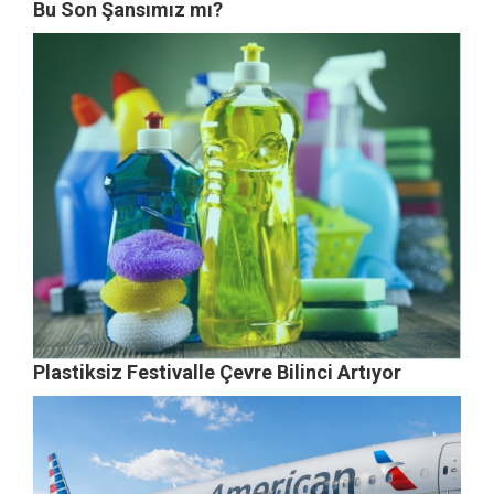
Bu Son Şansımız mı?
Plastiksiz Festivalle Çevre Bilinci Artıyor