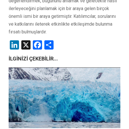
değerlendirmek, bugününü anlamak ve gelecekte nasıl
ilerleyeceğini planlamak için bir araya gelen birçok
önemli ismi bir araya getirmiştir. Katılımcılar, sorularını
ve katkılarını ileterek etkinlikte etkileşimde bulunma
fırsatı bulmuşlardır.
LinkedIn
X
Facebook
Share
İLGİNİZİ ÇEKEBİLİR...