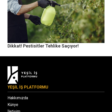
Dikkat! Pestisitler Tehlike Saçıyor!
YEŞİL İŞ PLATFORMU
Hakkımızda
Künye
İletişim