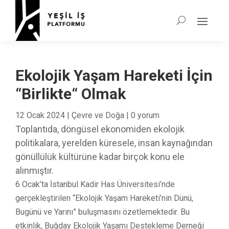
Ekolojik Yaşam Hareketi İçin
“Birlikte“ Olmak
12 Ocak 2024
|
Çevre ve Doğa
|
0 yorum
Toplantıda, döngüsel ekonomiden ekolojik
politikalara, yerelden küresele, insan kaynağından
gönüllülük kültürüne kadar birçok konu ele
alınmıştır.
6 Ocak’ta İstanbul Kadir Has Üniversitesi’nde
gerçekleştirilen “Ekolojik Yaşam Hareketi’nin Dünü,
Bugünü ve Yarını” buluşmasını özetlemektedir. Bu
etkinlik, Buğday Ekolojik Yaşamı Destekleme Derneği