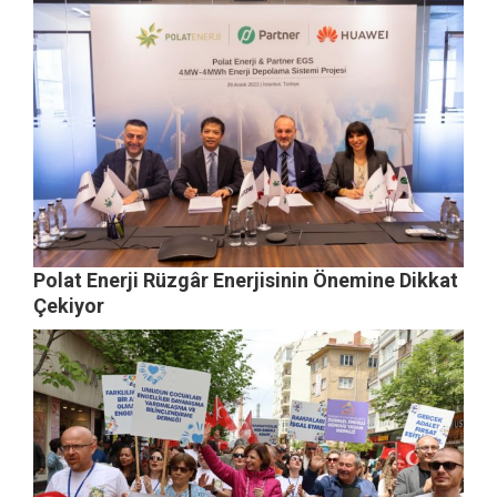
Polat Enerji Rüzgâr Enerjisinin Önemine Dikkat
Çekiyor