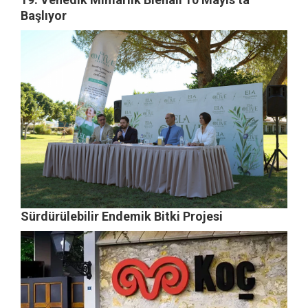
Başlıyor
Sürdürülebilir Endemik Bitki Projesi