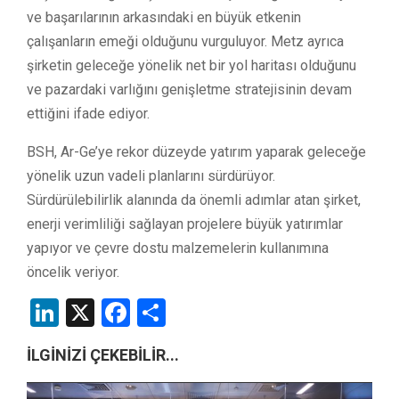
ve başarılarının arkasındaki en büyük etkenin
çalışanların emeği olduğunu vurguluyor. Metz ayrıca
şirketin geleceğe yönelik net bir yol haritası olduğunu
ve pazardaki varlığını genişletme stratejisinin devam
ettiğini ifade ediyor.
BSH, Ar-Ge’ye rekor düzeyde yatırım yaparak geleceğe
yönelik uzun vadeli planlarını sürdürüyor.
Sürdürülebilirlik alanında da önemli adımlar atan şirket,
enerji verimliliği sağlayan projelere büyük yatırımlar
yapıyor ve çevre dostu malzemelerin kullanımına
öncelik veriyor.
LinkedIn
X
Facebook
Share
İLGİNİZİ ÇEKEBİLİR...