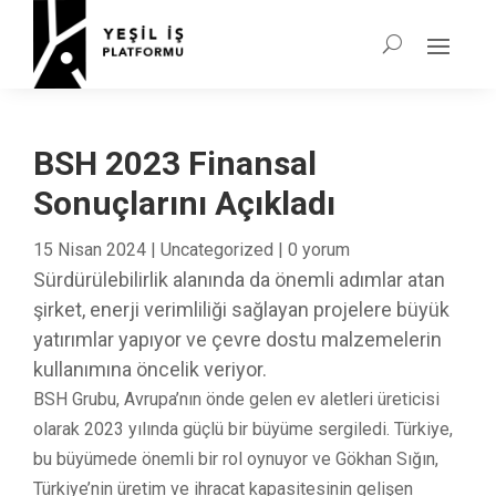
BSH 2023 Finansal
Sonuçlarını Açıkladı
15 Nisan 2024
|
Uncategorized
|
0 yorum
Sürdürülebilirlik alanında da önemli adımlar atan
şirket, enerji verimliliği sağlayan projelere büyük
yatırımlar yapıyor ve çevre dostu malzemelerin
kullanımına öncelik veriyor.
BSH Grubu, Avrupa’nın önde gelen ev aletleri üreticisi
olarak 2023 yılında güçlü bir büyüme sergiledi. Türkiye,
bu büyümede önemli bir rol oynuyor ve Gökhan Sığın,
Türkiye’nin üretim ve ihracat kapasitesinin gelişen