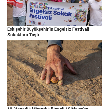
Eskişehir Büyükşehir’in Engelsiz Festivali
Sokaklara Taştı
19. Venedik Mimarlık Bienali 10 Mayıs’ta