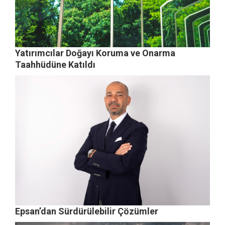
Yatırımcılar Doğayı Koruma ve Onarma
Taahhüdüne Katıldı
Epsan’dan Sürdürülebilir Çözümler