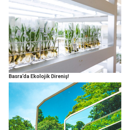
Basra’da Ekolojik Direniş!