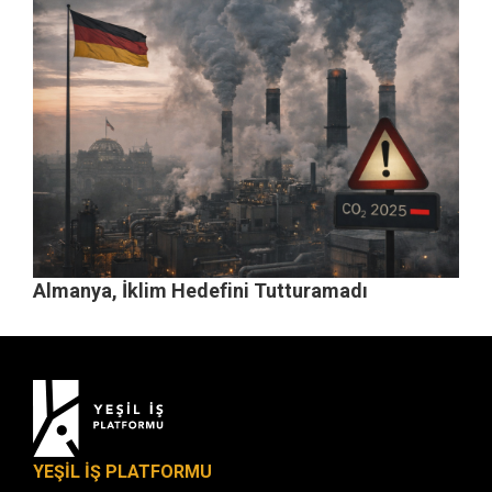
Almanya, İklim Hedefini Tutturamadı
YEŞİL İŞ PLATFORMU