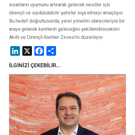
insanların uyumunu artırarak gelecek nesiller için
dirençli ve sürdürülebilir şehirler inşa etmeyi amaçlıyor.
Bu hedef doğrultusunda, yerel yönetim idarecileriyle bir
araya gelerek kentlerin geleceğini şekillendirecekleri
Akıllı ve Dirençli Kentler Zirvesi’ni düzenliyor.
LinkedIn
X
Facebook
Share
İLGİNİZİ ÇEKEBİLİR...