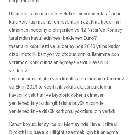
öngörmektedir.
Ulaştırma alanında milletvekilleri, çevreciler tarafından
kara yolu taşımacılığı emisyonlarını azaltma hedefinin
olmaması nedeniyle eleştirilen ve 12 Nisan’da Konsey
tarafından kabul edilmesi beklenen
Euro7
tasarısını kabul etti ve Şubat ayında 2040 yılına kadar
dizel motorlu kamyon ve otobüslerin kullanımına son
verilmesi konusunda anlaşmaya vardı. Havacılık
ve deniz
taşımacılığına ilişkin yeni kurallara da sırasıyla Temmuz
ve Ekim 2023’te yeşil ışık yakılarak, sürdürülebilir
havacılık yakıtları ve biyolojik kökenli olmayan
yenilenebilir yakıtlar gibi daha büyük hacimde
yenilenebilir ve düşük karbonlu yakıtlara izin verildi.
Kanun koyucular ayrıca bu Mart ayında Hava Kalitesi
Direktifi ile
hava kirliliğini
azaltmak için bir anlaşma