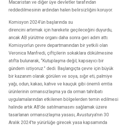
Macaristan ve diğer üye devletler tarafından
reddedilmesinin ardından halen belirsizliğini koruyor.
Komisyon 2024’ün başlarında su
direncini artırmak için harekete geçileceğini duyurdu,
ancak AB yürütme organı daha sonra geri adım attı.
Komisyon’un çevre departmanından bir yetkili olan
Veronica Manfredi, çiftçilerin sokaklara dökülmesine
atıfta bulunarak, “Kutuplaşma değil, kapsayıcı bir
gündem istiyoruz.” dedi. Başlangıçta çevre için büyük
bir kazanım olarak görülen ve soya, sığır eti, palmiye
yağı, odun, kakao, kahve ve kauçuk gibi önemli emtia
ürünlerinin ormansızlaşma ya da orman tahribatı
uygulamalarından etkilenen bölgelerden temin edilmesi
halinde artık AB’de satılmamasını sağlamak üzere
tasarlanan ormansızlaşma yasası, Avusturya’nın 30
Aralık 2024’te yürürlüğe girecek yasa kapsamında