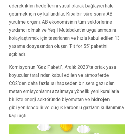
ederek iklim hedeflerini yasal olarak bağlayıcı hale
getirmek için oy kullandılar. Kısa bir süre sonra AB
yürütme organı, AB ekonomisinin tüm sektörlerine
yardımcı olmak ve Yeşil Mutabakat’ın uygulanmasını
kolaylaştırmak için tasarlanan ve hızla kabul edilen 13
yasama dosyasından oluşan ‘Fit for 55’ paketini
açıkladı.
Komisyon’un “Gaz Paketi”, Aralık 2023’te ortak yasa
koyucular tarafından kabul edilen ve atmosferde
CO2’den daha fazla ısı hapseden bir sera gazı olan
metan emisyonlarını azaltmaya yönelik yeni kurallarla
birlikte enerji sektöründe biyometan ve
hidrojen
gibi yenilenebilir ve düşük karbonlu gazların kullanımına
kapı açtı.