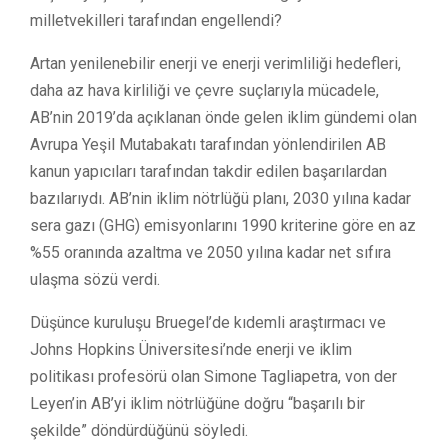
milletvekilleri tarafından engellendi?
Artan yenilenebilir enerji ve enerji verimliliği hedefleri,
daha az hava kirliliği ve çevre suçlarıyla mücadele,
AB’nin 2019’da açıklanan önde gelen iklim gündemi olan
Avrupa Yeşil Mutabakatı tarafından yönlendirilen AB
kanun yapıcıları tarafından takdir edilen başarılardan
bazılarıydı. AB’nin iklim nötrlüğü planı, 2030 yılına kadar
sera gazı (GHG) emisyonlarını 1990 kriterine göre en az
%55 oranında azaltma ve 2050 yılına kadar net sıfıra
ulaşma sözü verdi.
Düşünce kuruluşu Bruegel’de kıdemli araştırmacı ve
Johns Hopkins Üniversitesi’nde enerji ve iklim
politikası profesörü olan Simone Tagliapetra, von der
Leyen’in AB’yi iklim nötrlüğüne doğru “başarılı bir
şekilde” döndürdüğünü söyledi.