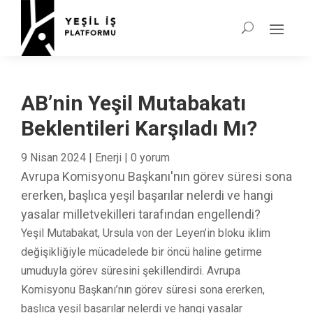
AB’nin Yeşil Mutabakatı
Beklentileri Karşıladı Mı?
9 Nisan 2024
|
Enerji
|
0 yorum
Avrupa Komisyonu Başkanı'nın görev süresi sona
ererken, başlıca yeşil başarılar nelerdi ve hangi
yasalar milletvekilleri tarafından engellendi?
Yeşil Mutabakat, Ursula von der Leyen’in bloku iklim
değişikliğiyle mücadelede bir öncü haline getirme
umuduyla görev süresini şekillendirdi. Avrupa
Komisyonu Başkanı’nın görev süresi sona ererken,
başlıca yeşil başarılar nelerdi ve hangi yasalar