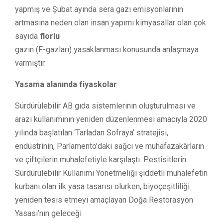
yapmış ve Şubat ayında sera gazı emisyonlarının
artmasına neden olan insan yapımı kimyasallar olan çok
sayıda
florlu
gazın (F-gazları) yasaklanması konusunda anlaşmaya
varmıştır.
Yasama alanında fiyaskolar
Sürdürülebilir AB gıda sistemlerinin oluşturulması ve
arazi kullanımının yeniden düzenlenmesi amacıyla 2020
yılında başlatılan ‘Tarladan Sofraya’ stratejisi,
endüstrinin, Parlamento’daki sağcı ve muhafazakârların
ve çiftçilerin muhalefetiyle karşılaştı. Pestisitlerin
Sürdürülebilir Kullanımı Yönetmeliği şiddetli muhalefetin
kurbanı olan ilk yasa tasarısı olurken, biyoçeşitliliği
yeniden tesis etmeyi amaçlayan Doğa Restorasyon
Yasası’nın geleceği