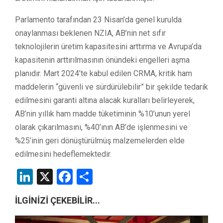
Parlamento tarafından 23 Nisan’da genel kurulda
onaylanması beklenen NZIA, AB’nin net sıfır
teknolojilerin üretim kapasitesini arttırma ve Avrupa’da
kapasitenin arttırılmasının önündeki engelleri aşma
planıdır. Mart 2024’te kabul edilen CRMA, kritik ham
maddelerin “güvenli ve sürdürülebilir” bir şekilde tedarik
edilmesini garanti altına alacak kuralları belirleyerek,
AB’nin yıllık ham madde tüketiminin %10’unun yerel
olarak çıkarılmasını, %40’ının AB’de işlenmesini ve
%25’inin geri dönüştürülmüş malzemelerden elde
edilmesini hedeflemektedir.
LinkedIn
X
Facebook
Share
İLGİNİZİ ÇEKEBİLİR...