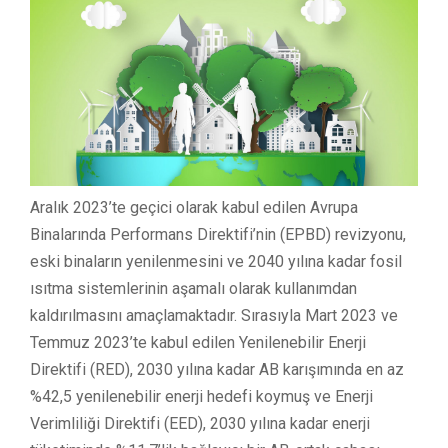
Aralık 2023’te geçici olarak kabul edilen Avrupa
Binalarında Performans Direktifi’nin (EPBD) revizyonu,
eski binaların yenilenmesini ve 2040 yılına kadar fosil
ısıtma sistemlerinin aşamalı olarak kullanımdan
kaldırılmasını amaçlamaktadır. Sırasıyla Mart 2023 ve
Temmuz 2023’te kabul edilen Yenilenebilir Enerji
Direktifi (RED), 2030 yılına kadar AB karışımında en az
%42,5 yenilenebilir enerji hedefi koymuş ve Enerji
Verimliliği Direktifi (EED), 2030 yılına kadar enerji