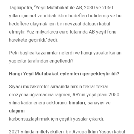
Tagliapetra, “Yeşil Mutabakat ile AB, 2030 ve 2050
yılları için net ve iddialı iklim hedefleri belirlemiş ve bu
hedeflere ulaşmak için bir mevzuat dalgası kabul
etmiştir. Yüz milyarlarca euro tutarında AB yeşil fonu
harekete geçirildi.”dedi.
Peki başlıca kazanımlar nelerdi ve hangi yasalar kanun
yapıcılar tarafından engellendi?
Hangi Yeşil Mutabakat eylemleri gerçekleştirildi?
Siyasi müzakereler sırasında hırsın tekrar tekrar
erozyona uğramasına rağmen, AB’nin yeşil planı 2050
yılına kadar enerji sektörünü,
binaları
, sanayiyi ve
ulaşımı
karbonsuzlaştırmak için çeşitli yasalar çıkardı.
2021 yılında milletvekilleri, bir Avrupa İklim Yasası kabul