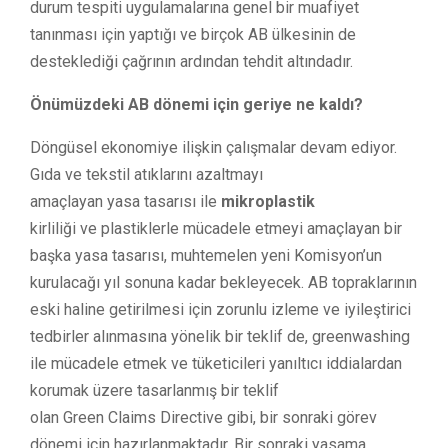
durum tespiti uygulamalarına genel bir muafiyet
tanınması için yaptığı ve birçok AB ülkesinin de
desteklediği çağrının ardından tehdit altındadır.
Önümüzdeki AB dönemi için geriye ne kaldı?
Döngüsel ekonomiye ilişkin çalışmalar devam ediyor.
Gıda ve tekstil atıklarını azaltmayı
amaçlayan yasa tasarısı ile
mikroplastik
kirliliği ve plastiklerle mücadele etmeyi amaçlayan bir
başka yasa tasarısı, muhtemelen yeni Komisyon’un
kurulacağı yıl sonuna kadar bekleyecek. AB topraklarının
eski haline getirilmesi için zorunlu izleme ve iyileştirici
tedbirler alınmasına yönelik bir teklif de, greenwashing
ile mücadele etmek ve tüketicileri yanıltıcı iddialardan
korumak üzere tasarlanmış bir teklif
olan Green Claims Directive gibi, bir sonraki görev
dönemi için hazırlanmaktadır. Bir sonraki yasama