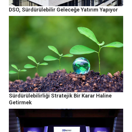
DSO, Sürdürülebilir Geleceğe Yatırım Yapıyor
Sürdürülebilirliği Stratejik Bir Karar Haline
Getirmek