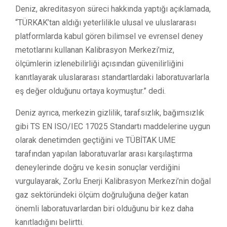
Deniz, akreditasyon süreci hakkında yaptığı açıklamada,
“TÜRKAK’tan aldığı yeterlilikle ulusal ve uluslararası
platformlarda kabul gören bilimsel ve evrensel deney
metotlarını kullanan Kalibrasyon Merkezi’miz,
ölçümlerin izlenebilirliği açısından güvenilirliğini
kanıtlayarak uluslararası standartlardaki laboratuvarlarla
eş değer olduğunu ortaya koymuştur.” dedi.
Deniz ayrıca, merkezin gizlilik, tarafsızlık, bağımsızlık
gibi TS EN ISO/IEC 17025 Standartı maddelerine uygun
olarak denetimden geçtiğini ve TÜBİTAK UME
tarafından yapılan laboratuvarlar arası karşılaştırma
deneylerinde doğru ve kesin sonuçlar verdiğini
vurgulayarak, Zorlu Enerji Kalibrasyon Merkezi’nin doğal
gaz sektöründeki ölçüm doğruluğuna değer katan
önemli laboratuvarlardan biri olduğunu bir kez daha
kanıtladığını belirtti.