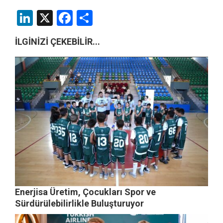
LinkedIn
X
Facebook
Share
İLGİNİZİ ÇEKEBİLİR...
Enerjisa Üretim, Çocukları Spor ve
Sürdürülebilirlikle Buluşturuyor