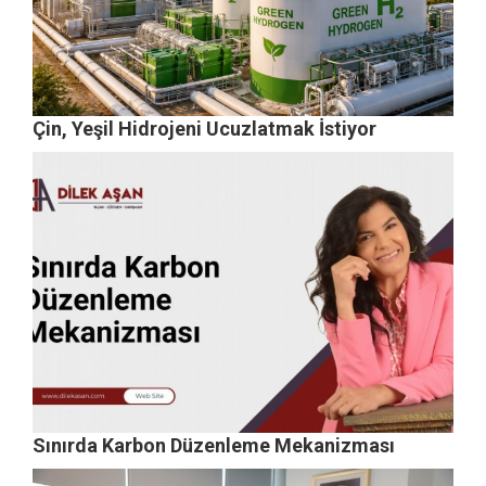
Çin, Yeşil Hidrojeni Ucuzlatmak İstiyor
Sınırda Karbon Düzenleme Mekanizması