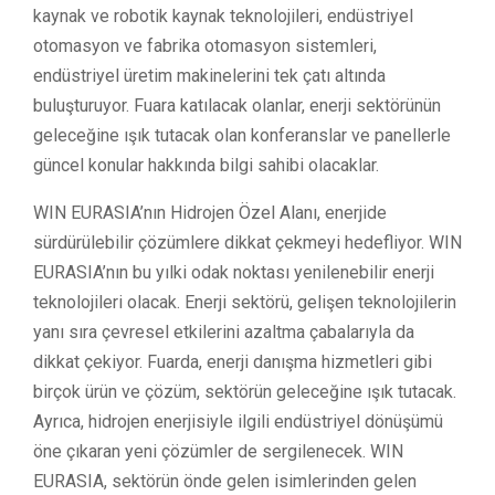
kaynak ve robotik kaynak teknolojileri, endüstriyel
otomasyon ve fabrika otomasyon sistemleri,
endüstriyel üretim makinelerini tek çatı altında
buluşturuyor. Fuara katılacak olanlar, enerji sektörünün
geleceğine ışık tutacak olan konferanslar ve panellerle
güncel konular hakkında bilgi sahibi olacaklar.
WIN EURASIA’nın Hidrojen Özel Alanı, enerjide
sürdürülebilir çözümlere dikkat çekmeyi hedefliyor. WIN
EURASIA’nın bu yılki odak noktası yenilenebilir enerji
teknolojileri olacak. Enerji sektörü, gelişen teknolojilerin
yanı sıra çevresel etkilerini azaltma çabalarıyla da
dikkat çekiyor. Fuarda, enerji danışma hizmetleri gibi
birçok ürün ve çözüm, sektörün geleceğine ışık tutacak.
Ayrıca, hidrojen enerjisiyle ilgili endüstriyel dönüşümü
öne çıkaran yeni çözümler de sergilenecek. WIN
EURASIA, sektörün önde gelen isimlerinden gelen