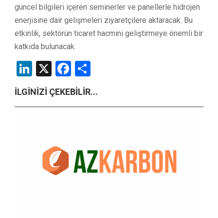
güncel bilgileri içeren seminerler ve panellerle hidrojen
enerjisine dair gelişmeleri ziyaretçilere aktaracak. Bu
etkinlik, sektörün ticaret hacmini geliştirmeye önemli bir
katkıda bulunacak.
LinkedIn
X
Facebook
Share
İLGİNİZİ ÇEKEBİLİR...