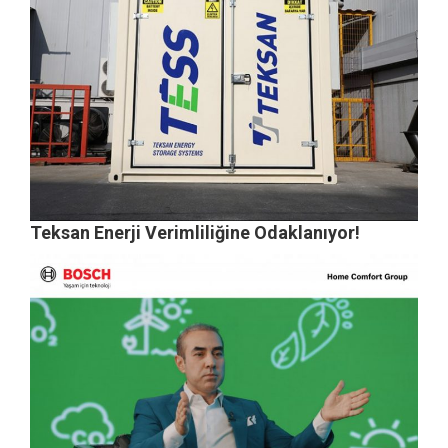
Teksan Enerji Verimliliğine Odaklanıyor!