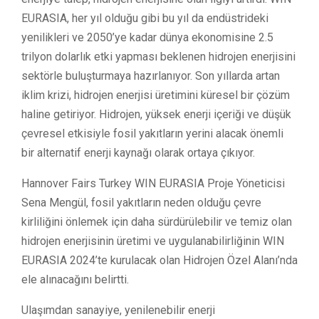
EURASIA, her yıl olduğu gibi bu yıl da endüstrideki
yenilikleri ve 2050’ye kadar dünya ekonomisine 2.5
trilyon dolarlık etki yapması beklenen hidrojen enerjisini
sektörle buluşturmaya hazırlanıyor. Son yıllarda artan
iklim krizi, hidrojen enerjisi üretimini küresel bir çözüm
haline getiriyor. Hidrojen, yüksek enerji içeriği ve düşük
çevresel etkisiyle fosil yakıtların yerini alacak önemli
bir alternatif enerji kaynağı olarak ortaya çıkıyor.
Hannover Fairs Turkey WIN EURASIA Proje Yöneticisi
Sena Mengül, fosil yakıtların neden olduğu çevre
kirliliğini önlemek için daha sürdürülebilir ve temiz olan
hidrojen enerjisinin üretimi ve uygulanabilirliğinin WIN
EURASIA 2024’te kurulacak olan Hidrojen Özel Alanı’nda
ele alınacağını belirtti.
Ulaşımdan sanayiye, yenilenebilir enerji