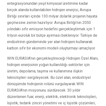
entegrasyonundan yeşil kimyasal üretimine kadar
birçok alanda kullanılabilen hidrojen enerjisi, Avrupa
Birliği sınırları içinde 130 milyar dolarlık projenin hayata
geçmesine zemin hazırlıyor. Avrupa Birliği’nin 2050
yılındaki sıfır emisyon hedefini gerçekleştirmek için 1
trilyon euroluk bir bütçe ayırması bekleniyor. Türkiye de
endüstrinin gündeminde yer alan hidrojeni kullanarak
karbon sıfır bir ekonomi modeli oluşturmayı amaçlıyor.
WIN EURASIA’nın gerçekleştireceği Hidrojen Özel Alanı,
hidrojen enerjisinin yoğun kullanıldığı sektörler için
üretim, depolama, taşıma ve kullanımına ilişkin
teknolojileri sergileyecek. Bu özel alan, endüstriyel
dönüşümde hidrojenin rolünü vurgulayarak WIN
EURASIA’nın misyonunu sürdürecek. 30 yıldır
düzenlenen fuar, enerji, elektrik, elektronik teknolojileri,
lojistik, tedarik zinciri yönetimi ve iç lojistik çözümleri,