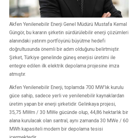
Akfen Yenilenebilir Enerji Genel Müdürü Mustafa Kemal
Güngör, bu kararın şirketin sürdürülebilir enerji çözümleri
alanındaki yatırım portföyünü büyütme hedefi
doğrultusunda önemli bir adım olduğunu belirtmiştir.
Şirket, Türkiye genelinde güneş enerjisi üretimi ile
entegre edilen ilk elektrik depolama projesine imza
atmıştır.
Akfen Yenilenebilir Enerji, toplamda 700 MW’lık kurulu
güce sahip, sadece yerli ve yenilenebilir kaynaklardan
üretim yapan bir enerji şirketidir. Gelinkaya projesi,
35,75 MWm / 30 MWe gücünde olup, 44,86 hektarlık bir
alana kurulacak olan santral, aynı zamanda 30 MWe / 60
MWh kapasiteli modern bir depolama tesisi
içermektedir.