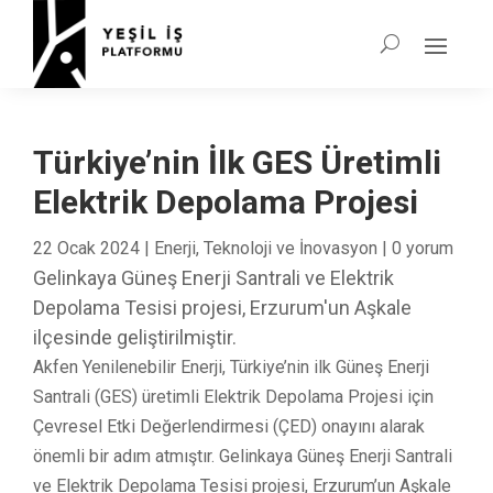
Türkiye’nin İlk GES Üretimli
Elektrik Depolama Projesi
22 Ocak 2024
|
Enerji
,
Teknoloji ve İnovasyon
|
0 yorum
Gelinkaya Güneş Enerji Santrali ve Elektrik
Depolama Tesisi projesi, Erzurum'un Aşkale
ilçesinde geliştirilmiştir.
Akfen Yenilenebilir Enerji, Türkiye’nin ilk Güneş Enerji
Santrali (GES) üretimli Elektrik Depolama Projesi için
Çevresel Etki Değerlendirmesi (ÇED) onayını alarak
önemli bir adım atmıştır. Gelinkaya Güneş Enerji Santrali
ve Elektrik Depolama Tesisi projesi, Erzurum’un Aşkale