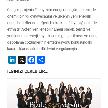
Güngör, projenin Türkiye’nin enerji dönüşüm sürecinde
önemli bir rol oynayacağını ve ülkenin yenilenebilir
enerji hedeflerine değerli bir katkı sağlayacağını ifade
etmiştir. Akfen Yenilenebilir Enerji olarak, temiz ve
yenilenebilir enerji kaynaklarının geliştirilmesi ve enerji
depolama çözümlerinin entegrasyonu konusundaki
kararlılıklarını sürdürdüklerini vurgulamıştır.
LinkedIn
X
Facebook
Share
İLGİNİZİ ÇEKEBİLİR...