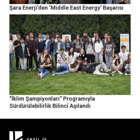
Şara Enerji’den ‘Middle East Energy’ Başarısı
“İklim Şampiyonları” Programıyla
Sürdürülebilirlik Bilinci Aşılandı