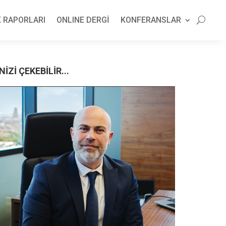
 RAPORLARI
ONLINE DERGİ
KONFERANSLAR
NİZİ ÇEKEBİLİR...