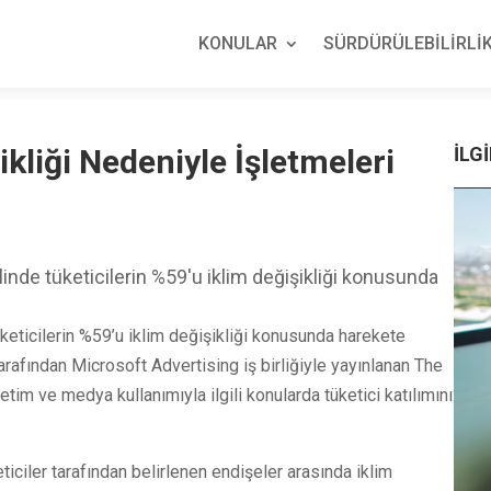
KONULAR
SÜRDÜRÜLEBİLİRLİK
ikliği Nedeniyle İşletmeleri
İLGİ
inde tüketicilerin %59'u iklim değişikliği konusunda
keticilerin %59’u iklim değişikliği konusunda harekete
rafından Microsoft Advertising iş birliğiyle yayınlanan The
etim ve medya kullanımıyla ilgili konularda tüketici katılımını
ticiler tarafından belirlenen endişeler arasında iklim