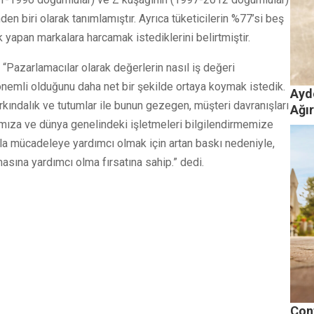
nden biri olarak tanımlamıştır. Ayrıca tüketicilerin %77’si beş
ık yapan markalara harcamak istediklerini belirtmiştir.
“Pazarlamacılar olarak değerlerin nasıl iş değeri
nemli olduğunu daha net bir şekilde ortaya koymak istedik.
Ayd
arkındalık ve tutumlar ile bunun gezegen, müşteri davranışları
Ağır
mamıza ve dünya genelindeki işletmeleri bilgilendirmemize
yla mücadeleye yardımcı olmak için artan baskı nedeniyle,
asına yardımcı olma fırsatına sahip.” dedi.
Cont