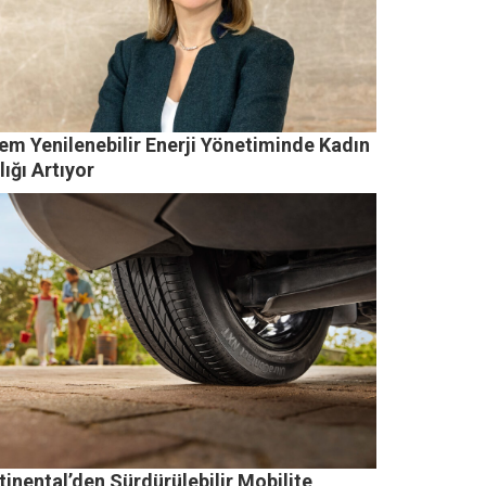
em Yenilenebilir Enerji Yönetiminde Kadın
lığı Artıyor
inental’den Sürdürülebilir Mobilite