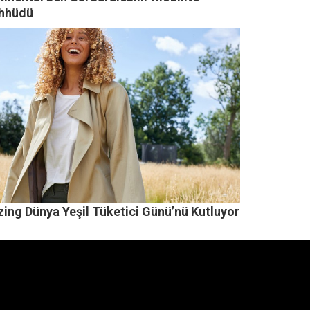
hhüdü
zing Dünya Yeşil Tüketici Günü’nü Kutluyor