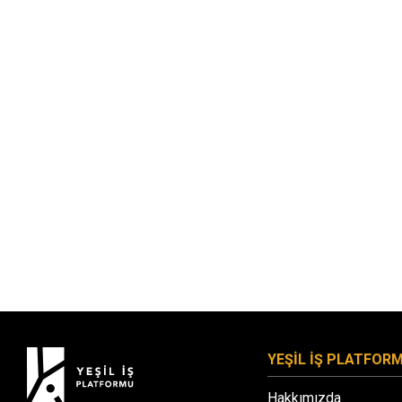
YEŞİL İŞ PLATFOR
Hakkımızda