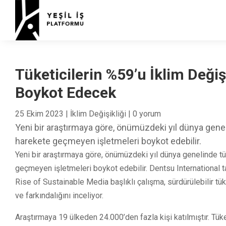
Tüketicilerin %59’u İklim Değiş
Boykot Edecek
25 Ekim 2023
|
İklim Değişikliği
|
0 yorum
Yeni bir araştırmaya göre, önümüzdeki yıl dünya genel
harekete geçmeyen işletmeleri boykot edebilir.
Yeni bir araştırmaya göre, önümüzdeki yıl dünya genelinde tü
geçmeyen işletmeleri boykot edebilir. Dentsu International ta
Rise of Sustainable Media başlıklı çalışma, sürdürülebilir tük
ve farkındalığını inceliyor.
Araştırmaya 19 ülkeden 24.000’den fazla kişi katılmıştır. Tüke