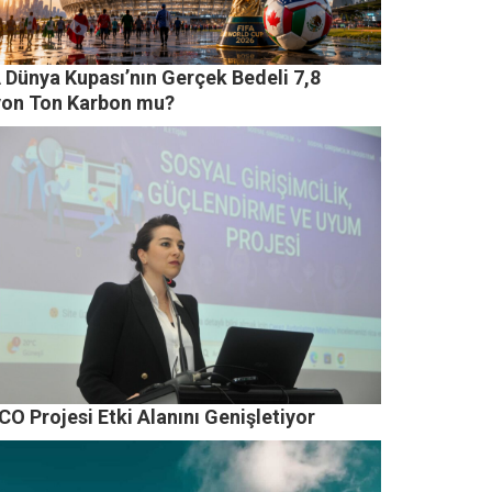
 Dünya Kupası’nın Gerçek Bedeli 7,8
yon Ton Karbon mu?
O Projesi Etki Alanını Genişletiyor