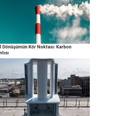
il Dönüşümün Kör Noktası: Karbon
ntısı