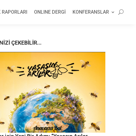
 RAPORLARI
ONLINE DERGİ
KONFERANSLAR
NİZİ ÇEKEBİLİR...