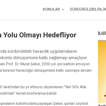
KONULAR
SÜRDÜRÜLEBİLİRLİK
 Yolu Olmayı Hedefliyor
İLGİ
da sürdürülebilir havacılık uygulamalarını
karbonlu dönüşümüne katkı sağlamayı amaçlıyor.
anı Prof. Dr. Murat Şeker, 2050 yılı için karbon emisyon
unda küresel havacılığın dönüşümüne katkı sunmaya devam
 tarafından bu yıl altıncısı düzenlenen "Net Sıfır Atık
dirmek" temalı konferansa katıldı.
ışmalarını katılımcılarla paylaşan Şeker, şunları söyledi: