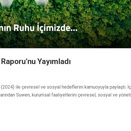
k Raporu’nu Yayımladı
d
u (2024) ile çevresel ve sosyal hedeflerini kamuoyuyla paylaştı. İ
arından Suwen, kurumsal faaliyetlerini çevresel, sosyal ve yönet