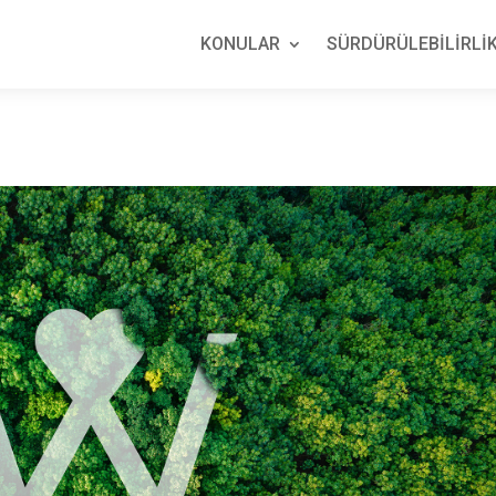
KONULAR
SÜRDÜRÜLEBİLİRLİK