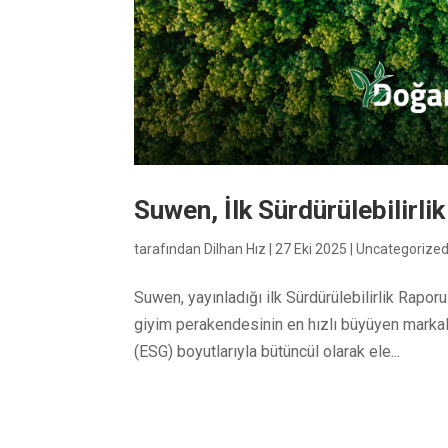
Suwen, İlk Sürdürülebilirli
tarafından
Dilhan Hız
|
27 Eki 2025
|
Uncategorize
Suwen, yayınladığı ilk Sürdürülebilirlik Rapor
giyim perakendesinin en hızlı büyüyen markal
(ESG) boyutlarıyla bütüncül olarak ele...