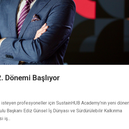
. Dönemi Başlıyor
mek isteyen profesyoneller için SustainHUB Academy’nin yeni döne
ulu Başkanı Ediz Günsel İş Dünyası ve Sürdürülebilir Kalkınma
 iş...