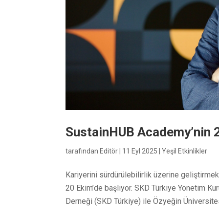
SustainHUB Academy’nin 2
tarafından
Editör
|
11 Eyl 2025
|
Yeşil Etkinlikler
Kariyerini sürdürülebilirlik üzerine geliştir
20 Ekim’de başlıyor. SKD Türkiye Yönetim Kur
Derneği (SKD Türkiye) ile Özyeğin Üniversitesi