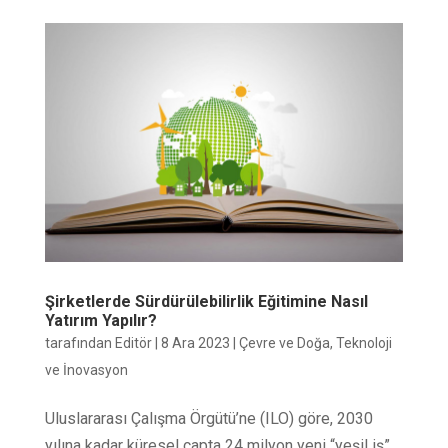
Şirketlerde Sürdürülebilirlik Eğitimine Nasıl
Yatırım Yapılır?
tarafından
Editör
|
8 Ara 2023
|
Çevre ve Doğa
,
Teknoloji
ve İnovasyon
Uluslararası Çalışma Örgütü’ne (ILO) göre, 2030
yılına kadar küresel çapta 24 milyon yeni “yeşil iş”