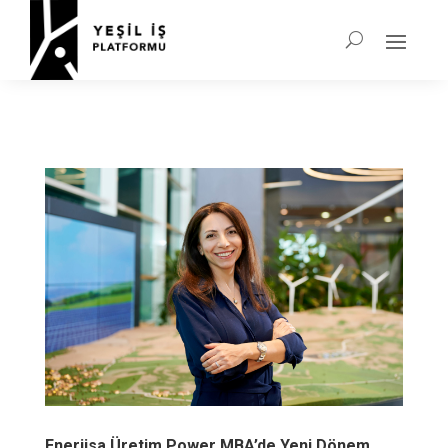
Enerjisa Üretim Power MBA’de Yeni Dönem