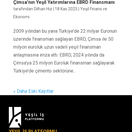
Çimsa’nın Yeşil Yatırımlarına EBRD Finansmanı
tarafından
Dilhan Hız
|
18 Kas 2025
|
Yeşil Finans ve
Ekonomi
2009 yılından bu yana Türkiye’de 22 milyar Euronun
üzerinde finansman sağlayan EBRD, Çimsa ile 50
milyon euroluk uzun vadeli yeşil finansman
anlaşmasına imza attı. EBRD, 2024 yılında da
Çimsa’ya 25 milyon Euroluk finansman sağlayarak
Türkiye’de çimento sektörüne...
« Daha Eski Kayıtlar
YEŞİL İŞ PLATFORMU