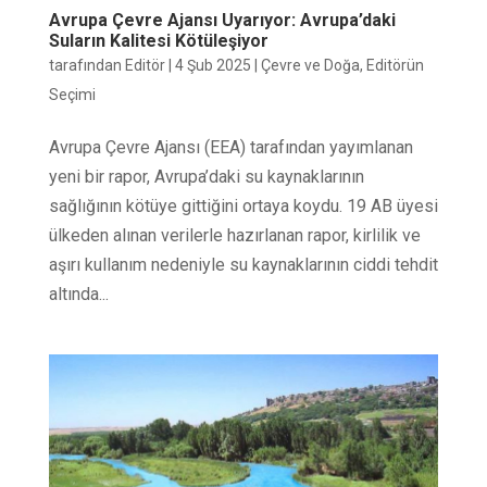
Avrupa Çevre Ajansı Uyarıyor: Avrupa’daki
Suların Kalitesi Kötüleşiyor
tarafından
Editör
|
4 Şub 2025
|
Çevre ve Doğa
,
Editörün
Seçimi
Avrupa Çevre Ajansı (EEA) tarafından yayımlanan
yeni bir rapor, Avrupa’daki su kaynaklarının
sağlığının kötüye gittiğini ortaya koydu. 19 AB üyesi
ülkeden alınan verilerle hazırlanan rapor, kirlilik ve
aşırı kullanım nedeniyle su kaynaklarının ciddi tehdit
altında...