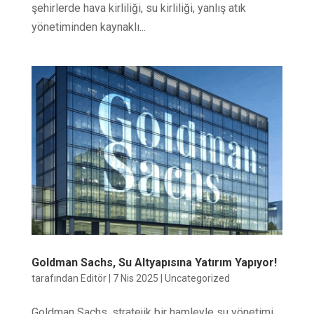
şehirlerde hava kirliliği, su kirliliği, yanlış atık
yönetiminden kaynaklı...
Goldman Sachs, Su Altyapısına Yatırım Yapıyor!
tarafından
Editör
|
7 Nis 2025
|
Uncategorized
Goldman Sachs, stratejik bir hamleyle su yönetimi