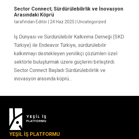
Sector Connect; Sürdürülebilirlik ve İnovasyon
Arasındaki Köprü
tarafından
Editör
|
24 Haz 2025
|
Uncategorized
İş Dünyası ve Sürdürülebilir Kalkınma Derneği (SKD
Türkiye) ile Endeavor Türkiye, sürdürülebilir
kalkınmayı destekleyen yenilikçi çözümleri özel
sektörle buluşturmak üzere güçlerini birleştirdi.
Sector Connect Başladı Sürdürülebilirlik ve
inovasyon arasında köprü...
YEŞİL İŞ PLATFORMU