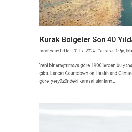
Kurak Bölgeler Son 40 Yılda
tarafından
Editör
|
31 Eki 2024
|
Çevre ve Doğa
,
İkl
Yeni bir araştırmaya göre 1980’lerden bu yana
çıktı. Lancet Countdown on Health and Climat
göre, yeryüzündeki karasal alanların...