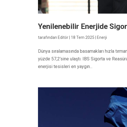
Yenilenebilir Enerjide Sig
tarafından
Editör
|
18 Tem 2025
|
Enerji
Dünya sıralamasında basamakları hızla tırmana
yüzde 57,2’sine ulaştı. IBS Sigorta ve Reasüra
enerjisi tesisleri en yaygın...