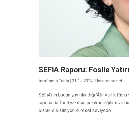
SEFiA Raporu: Fosile Yatır
tarafından
Editör
|
31 Eki 2024
|
Uncategorized
SEFiA’nın bugün yayınlandığı ‘Âtıl Varlık Riski
raporunda fosil yakıttan çekilme eğilimi ve bu 
olarak ele alınıyor. Küresel seviyede...