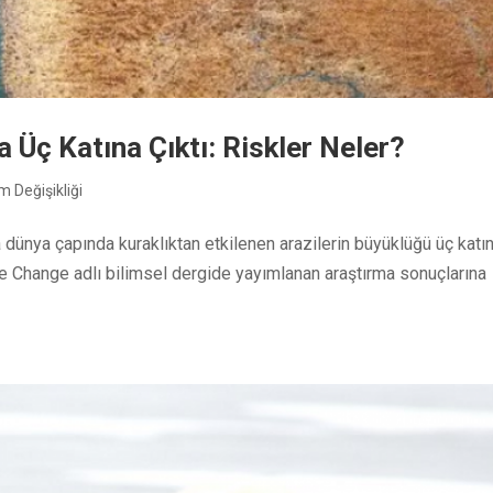
 Üç Katına Çıktı: Riskler Neler?
im Değişikliği
 dünya çapında kuraklıktan etkilenen arazilerin büyüklüğü üç katı
e Change adlı bilimsel dergide yayımlanan araştırma sonuçlarına