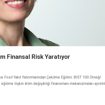
ım Finansal Risk Yaratıyor
 ve Fosil Yakıt Yatırımlarından Çekilme Eğilimi: BIST 100 Örneği’
eğilime ilişkin iklim değişikliği finansmanı mekanizmaları ayrıntıl