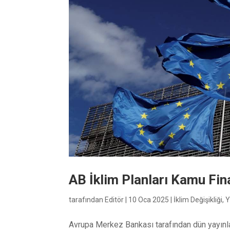
AB İklim Planları Kamu Fi
tarafından
Editör
|
10 Oca 2025
|
İklim Değişikliği
,
Y
Avrupa Merkez Bankası tarafından dün yayınlan