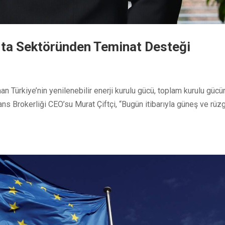
orta Sektöründen Teminat Desteği
n Türkiye’nin yenilenebilir enerji kurulu gücü, toplam kurulu gücü
ns Brokerliği CEO’su Murat Çiftçi, “Bugün itibarıyla güneş ve rüz