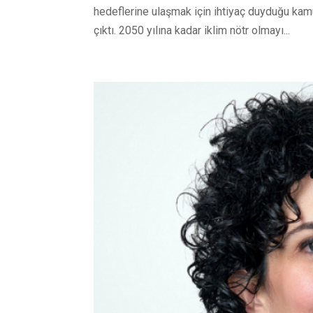
hedeflerine ulaşmak için ihtiyaç duyduğu kamu
çıktı. 2050 yılına kadar iklim nötr olmayı...