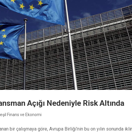
nansman Açığı Nedeniyle Risk Altında
eşil Finans ve Ekonomi
an bir çalışmaya göre, Avrupa Birliği’nin bu on yılın sonunda ikl