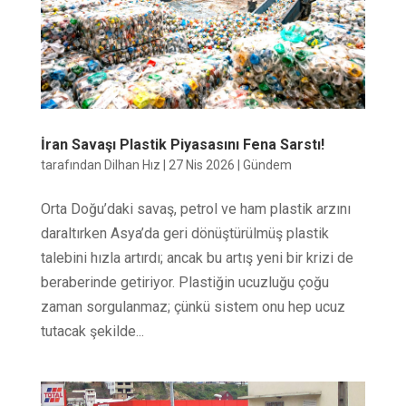
İran Savaşı Plastik Piyasasını Fena Sarstı!
tarafından
Dilhan Hız
|
27 Nis 2026
|
Gündem
Orta Doğu’daki savaş, petrol ve ham plastik arzını
daraltırken Asya’da geri dönüştürülmüş plastik
talebini hızla artırdı; ancak bu artış yeni bir krizi de
beraberinde getiriyor. Plastiğin ucuzluğu çoğu
zaman sorgulanmaz; çünkü sistem onu hep ucuz
tutacak şekilde...