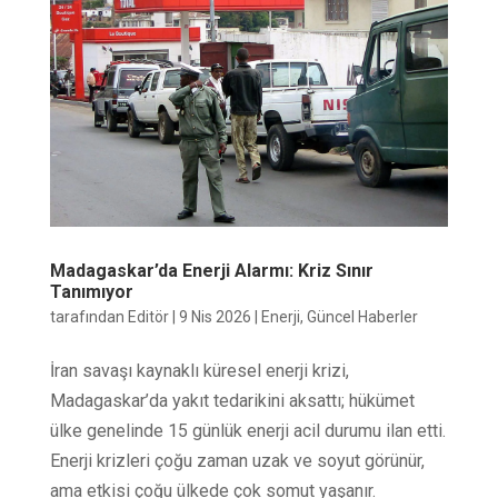
Madagaskar’da Enerji Alarmı: Kriz Sınır
Tanımıyor
tarafından
Editör
|
9 Nis 2026
|
Enerji
,
Güncel Haberler
İran savaşı kaynaklı küresel enerji krizi,
Madagaskar’da yakıt tedarikini aksattı; hükümet
ülke genelinde 15 günlük enerji acil durumu ilan etti.
Enerji krizleri çoğu zaman uzak ve soyut görünür,
ama etkisi çoğu ülkede çok somut yaşanır.