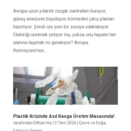
Avrupa uzun yıllardır rüzgâr santralleri kuruyor,
güneş enerjisini büyütüyor, kömürden çıkış planları
hazırlıyor. Şimdi ise yeni bir soruya odaklanıyor:
Elektriği üretmek yetiyor mu, yoksa onu hayatın her
alanına taşımak mı gerekiyor? Avrupa
Komisyonu’nun...
Plastik Krizinde Asıl Kavga Üretim Masasında!
tarafından
Dilhan Hız
|
3 Tem 2026
|
Çevre ve Doğa
,
Editörün Seçimi