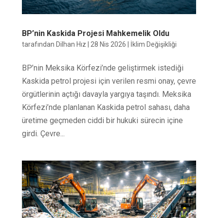
BP’nin Kaskida Projesi Mahkemelik Oldu
tarafından
Dilhan Hız
|
28 Nis 2026
|
İklim Değişikliği
BP’nin Meksika Körfezi’nde geliştirmek istediği
Kaskida petrol projesi için verilen resmi onay, çevre
örgütlerinin açtığı davayla yargıya taşındı. Meksika
Körfezi’nde planlanan Kaskida petrol sahası, daha
üretime geçmeden ciddi bir hukuki sürecin içine
girdi. Çevre...