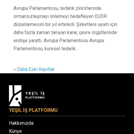
Avrupa Parlamentosu, tedarik zincirlerinde
ormansızlaşmayı önlemeyi hedefleyen EUDR
düzenlemesini bir yıl erteledi. Şirketlere uyum için
daha fazla zaman tanıyan karar, çevre örgütlerinde
endişe yarattı. Avrupa Parlamentosu Avrupa
Parlamentosu, küresel tedarik...
« Daha Eski Kayıtlar
YEŞİL İŞ PLATFORMU
Hakkımızda
Künye