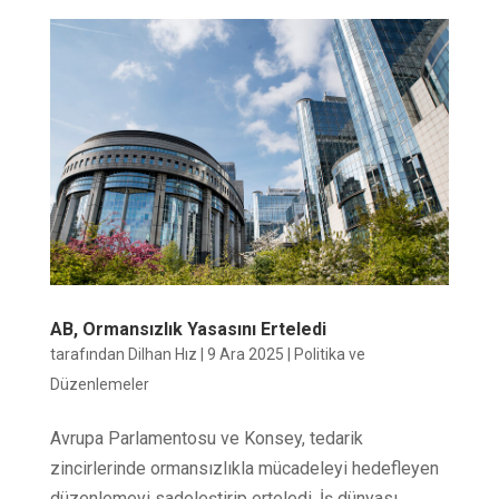
AB, Ormansızlık Yasasını Erteledi
tarafından
Dilhan Hız
|
9 Ara 2025
|
Politika ve
Düzenlemeler
Avrupa Parlamentosu ve Konsey, tedarik
zincirlerinde ormansızlıkla mücadeleyi hedefleyen
düzenlemeyi sadeleştirip erteledi. İş dünyası