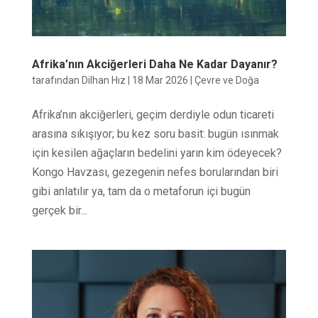
Afrika’nın Akciğerleri Daha Ne Kadar Dayanır?
tarafından
Dilhan Hız
|
18 Mar 2026
|
Çevre ve Doğa
Afrika’nın akciğerleri, geçim derdiyle odun ticareti
arasına sıkışıyor; bu kez soru basit: bugün ısınmak
için kesilen ağaçların bedelini yarın kim ödeyecek?
Kongo Havzası, gezegenin nefes borularından biri
gibi anlatılır ya, tam da o metaforun içi bugün
gerçek bir...