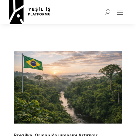
Brezilya, Orman Korumasını Artırıyor