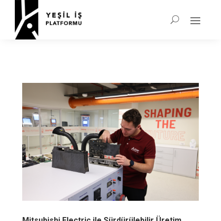
Mitsubishi Electric ile Sürdürülebilir Üretim