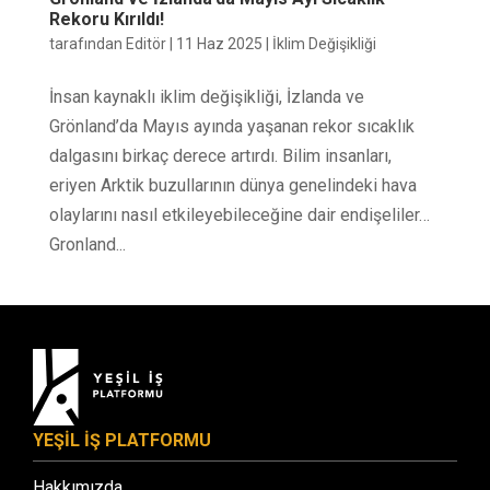
Rekoru Kırıldı!
tarafından
Editör
|
11 Haz 2025
|
İklim Değişikliği
İnsan kaynaklı iklim değişikliği, İzlanda ve
Grönland’da Mayıs ayında yaşanan rekor sıcaklık
dalgasını birkaç derece artırdı. Bilim insanları,
eriyen Arktik buzullarının dünya genelindeki hava
olaylarını nasıl etkileyebileceğine dair endişeliler…
Gronland...
YEŞİL İŞ PLATFORMU
Hakkımızda