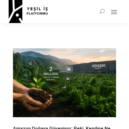
Amazon Doğaya Güveniyor; Peki, Kendine Ne