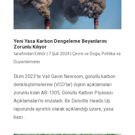
Yeni Yasa Karbon Dengeleme Beyanlarını
Zorunlu Kılıyor
tarafından
Editör
|
7 Şub 2024
|
Çevre ve Doğa
,
Politika ve
Düzenlemeler
Ekim 2023’te Vali Gavin Newsom, gönüllü karbon
denkleştirmelerine (VCO’lar) ilişkin açıklamaları
zorunlu kılan AB-1305, Gönüllü Karbon Piyasası
Açıklamaları’nı imzaladı. Bir Deloitte Heads Up
raporunda ayrıntılı olarak açıklandığı üzere, yasa
bazı...