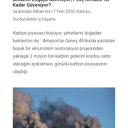
Kadar Güveniyor?
tarafından
Dilhan Hız
|
7 Tem 2026
|
Karbon
,
Sürdürülebilir İş Yaşamı
Karbon piyasası büyüyor, şirketlerin doğadan
beklentisi de… Amazon’un Güney Afrika’da yürütülen
büyük bir ekosistem restorasyon projesinden
yaklaşık 2 milyon ton karbon giderim kredisi satın
alacağını açıklaması, gönüllü karbon piyasasının
ulaştığı...