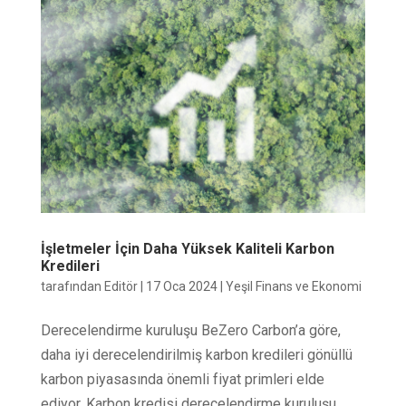
İşletmeler İçin Daha Yüksek Kaliteli Karbon
Kredileri
tarafından
Editör
|
17 Oca 2024
|
Yeşil Finans ve Ekonomi
Derecelendirme kuruluşu BeZero Carbon’a göre,
daha iyi derecelendirilmiş karbon kredileri gönüllü
karbon piyasasında önemli fiyat primleri elde
ediyor. Karbon kredisi derecelendirme kuruluşu