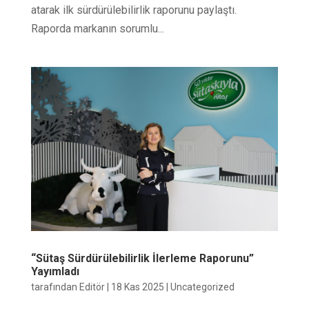
atarak ilk sürdürülebilirlik raporunu paylaştı.
Raporda markanın sorumlu...
“Sütaş Sürdürülebilirlik İlerleme Raporunu”
Yayımladı
tarafından
Editör
|
18 Kas 2025
|
Uncategorized