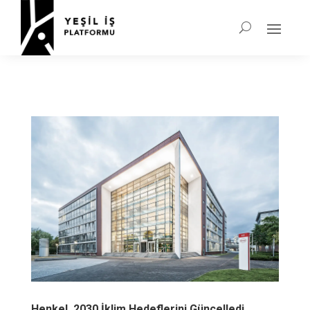
Henkel, 2030 İklim Hedeflerini Güncelledi