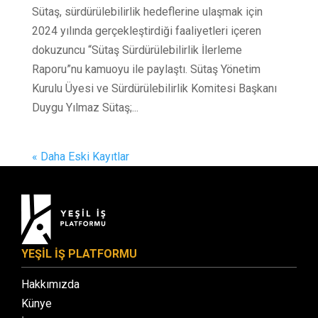
Sütaş, sürdürülebilirlik hedeflerine ulaşmak için
2024 yılında gerçekleştirdiği faaliyetleri içeren
dokuzuncu “Sütaş Sürdürülebilirlik İlerleme
Raporu”nu kamuoyu ile paylaştı. Sütaş Yönetim
Kurulu Üyesi ve Sürdürülebilirlik Komitesi Başkanı
Duygu Yılmaz Sütaş;...
« Daha Eski Kayıtlar
YEŞİL İŞ PLATFORMU
Hakkımızda
Künye