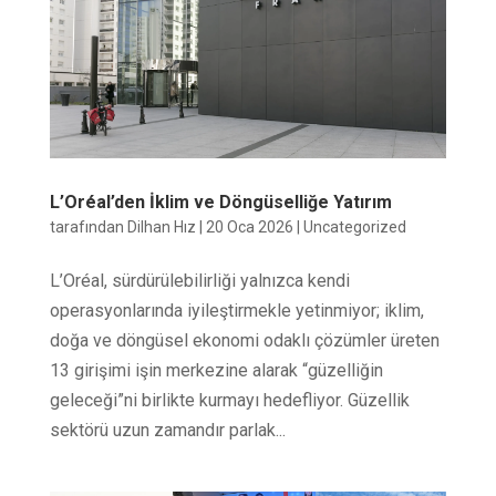
L’Oréal’den İklim ve Döngüselliğe Yatırım
tarafından
Dilhan Hız
|
20 Oca 2026
|
Uncategorized
L’Oréal, sürdürülebilirliği yalnızca kendi
operasyonlarında iyileştirmekle yetinmiyor; iklim,
doğa ve döngüsel ekonomi odaklı çözümler üreten
13 girişimi işin merkezine alarak “güzelliğin
geleceği”ni birlikte kurmayı hedefliyor. Güzellik
sektörü uzun zamandır parlak...