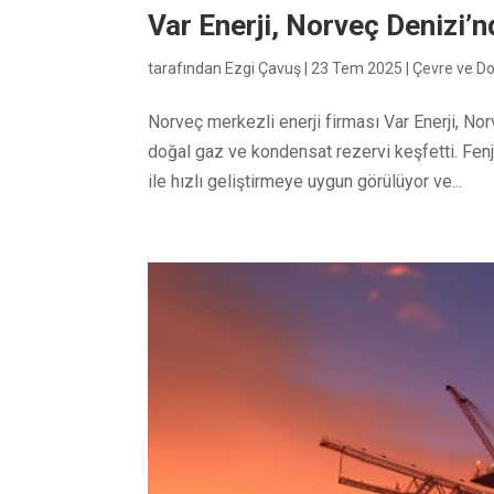
Var Enerji, Norveç Denizi’
tarafından
Ezgi Çavuş
|
23 Tem 2025
|
Çevre ve D
Norveç merkezli enerji firması Var Enerji, N
doğal gaz ve kondensat rezervi keşfetti. Fenj
ile hızlı geliştirmeye uygun görülüyor ve...