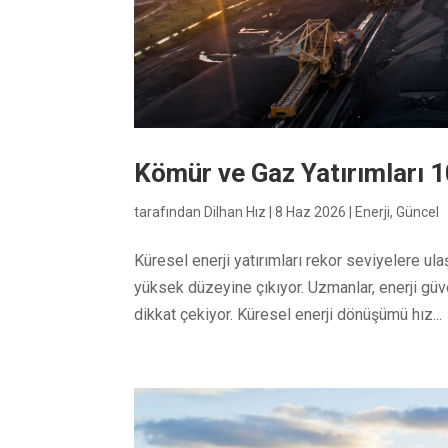
Kömür ve Gaz Yatırımları 10
tarafından
Dilhan Hız
|
8 Haz 2026
|
Enerji
,
Güncel
Küresel enerji yatırımları rekor seviyelere u
yüksek düzeyine çıkıyor. Uzmanlar, enerji güven
dikkat çekiyor. Küresel enerji dönüşümü hız...