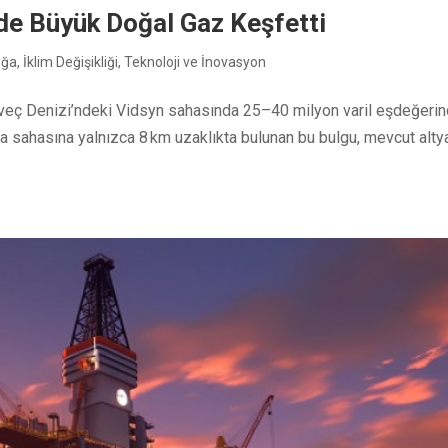
nde Büyük Doğal Gaz Keşfetti
oğa
,
İklim Değişikliği
,
Teknoloji ve İnovasyon
orveç Denizi’ndeki Vidsyn sahasında 25–40 milyon varil eşdeğeri
a sahasına yalnızca 8 km uzaklıkta bulunan bu bulgu, mevcut alty