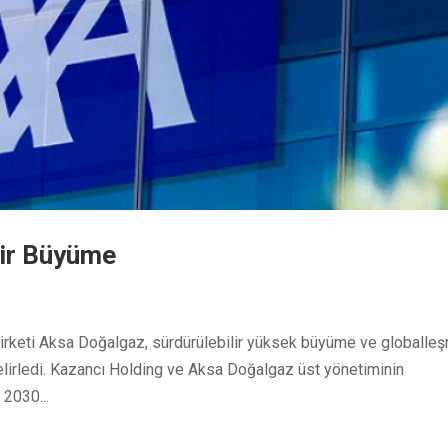
ilir Büyüme
şirketi Aksa Doğalgaz, sürdürülebilir yüksek büyüme ve globalle
belirledi. Kazancı Holding ve Aksa Doğalgaz üst yönetiminin
 2030...