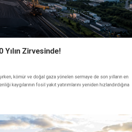
 Yılın Zirvesinde!
laşırken, kömür ve doğal gaza yönelen sermaye de son yılların en
liği kaygılarının fosil yakıt yatırımlarını yeniden hızlandırdığına