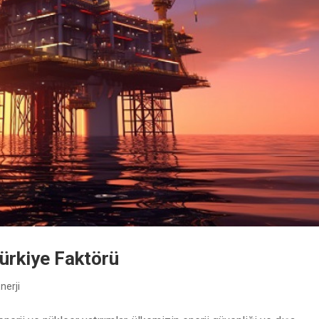
Türkiye Faktörü
nerji