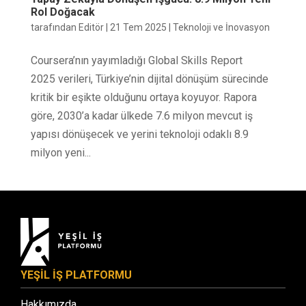
Rol Doğacak
tarafından
Editör
|
21 Tem 2025
|
Teknoloji ve İnovasyon
Coursera’nın yayımladığı Global Skills Report
2025 verileri, Türkiye’nin dijital dönüşüm sürecinde
kritik bir eşikte olduğunu ortaya koyuyor. Rapora
göre, 2030’a kadar ülkede 7.6 milyon mevcut iş
yapısı dönüşecek ve yerini teknoloji odaklı 8.9
milyon yeni...
YEŞİL İŞ PLATFORMU
Hakkımızda