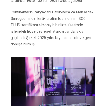
tarafından
Editör
|
30 Tem 2025
|
Uncategorized
Continental’in Çekya’daki Otrokovice ve Fransa’daki
Sarreguemines lastik üretim tesislerinin ISCC
PLUS sertifikası almasıyla birlikte, üretimde
izlenebilirlik ve çevresel standartlar daha da
güçlendi. Şirket, 2025 yılında yenilenebilir ve geri
dönüştürülmüş...