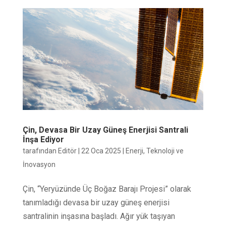
Çin, Devasa Bir Uzay Güneş Enerjisi Santrali
İnşa Ediyor
tarafından
Editör
|
22 Oca 2025
|
Enerji
,
Teknoloji ve
İnovasyon
Çin, “Yeryüzünde Üç Boğaz Barajı Projesi” olarak
tanımladığı devasa bir uzay güneş enerjisi
santralinin inşasına başladı. Ağır yük taşıyan