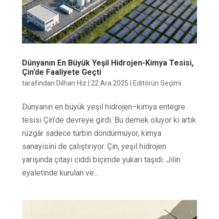
Dünyanın En Büyük Yeşil Hidrojen-Kimya Tesisi,
Çin’de Faaliyete Geçti
tarafından
Dilhan Hız
|
22 Ara 2025
|
Editörün Seçimi
Dünyanın en büyük yeşil hidrojen–kimya entegre
tesisi Çin’de devreye girdi. Bu demek oluyor ki artık
rüzgâr sadece türbin döndürmüyor, kimya
sanayisini de çalıştırıyor. Çin, yeşil hidrojen
yarışında çıtayı ciddi biçimde yukarı taşıdı. Jilin
eyaletinde kurulan ve...