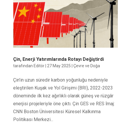
Çin, Enerji Yatırımlarında Rotayı Değiştirdi
tarafından
Editör
|
27 May 2025
|
Çevre ve Doğa
Çin’in uzun süredir karbon yoğunluğu nedeniyle
eleştirilen Kuşak ve Yol Girişimi (BRI), 2022-2023
döneminde ilk kez ağırlıklı olarak güneş ve rüzgâr
enerjisi projeleriyle öne çıktı. Çin GES ve RES İmaj:
CNN Boston Üniversitesi Küresel Kalkınma
Politikası Merkezi...