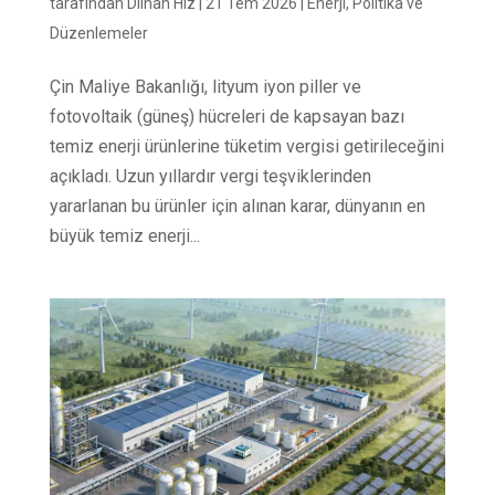
tarafından
Dilhan Hız
|
21 Tem 2026
|
Enerji
,
Politika ve
Düzenlemeler
Çin Maliye Bakanlığı, lityum iyon piller ve
fotovoltaik (güneş) hücreleri de kapsayan bazı
temiz enerji ürünlerine tüketim vergisi getirileceğini
açıkladı. Uzun yıllardır vergi teşviklerinden
yararlanan bu ürünler için alınan karar, dünyanın en
büyük temiz enerji...