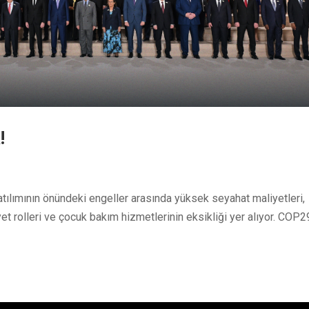
!
atılımının önündeki engeller arasında yüksek seyahat maliyetleri,
t rolleri ve çocuk bakım hizmetlerinin eksikliği yer alıyor. COP2