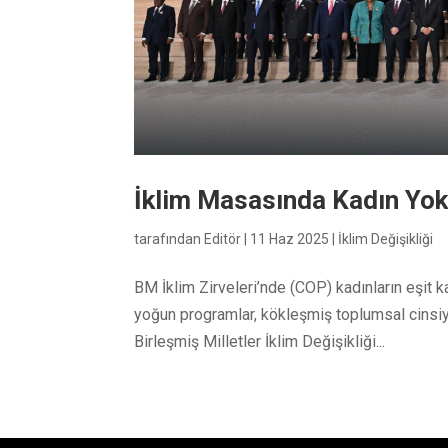
İklim Masasında Kadın Yok
tarafından
Editör
|
11 Haz 2025
|
İklim Değişikliği
BM İklim Zirveleri’nde (COP) kadınların eşit k
yoğun programlar, kökleşmiş toplumsal cinsiye
Birleşmiş Milletler İklim Değişikliği...