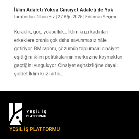
İklim Adaleti Yoksa Cinsiyet Adaleti de Yok
tarafından
Dilhan Hız
|
27 Ağu 2025
|
Editörün Seçimi
Kuraklık, göç, yoksulluk… İklim krizi kadınları
erkeklere oranla çok daha savunmasız hâle
getiriyor. BM raporu, çözümün toplumsal cinsiyet
eşitliğini iklim politikalarının merkezine koymaktan
geçtiğini vurguluyor. Cinsiyet eşitsizliğine dayalı
şiddet İklim krizi artık...
YEŞİL İŞ PLATFORMU