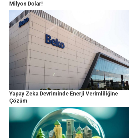
Milyon Dolar!
Yapay Zeka Devriminde Enerji Verimliliğine
Çözüm