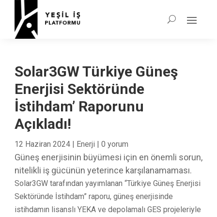
Solar3GW Türkiye Güneş
Enerjisi Sektöründe
İstihdam’ Raporunu
Açıkladı!
12 Haziran 2024
|
Enerji
|
0 yorum
Güneş enerjisinin büyümesi için en önemli sorun,
nitelikli iş gücünün yeterince karşılanamaması.
Solar3GW tarafından yayımlanan “Türkiye Güneş Enerjisi
Sektöründe İstihdam” raporu, güneş enerjisinde
istihdamın lisanslı YEKA ve depolamalı GES projeleriyle