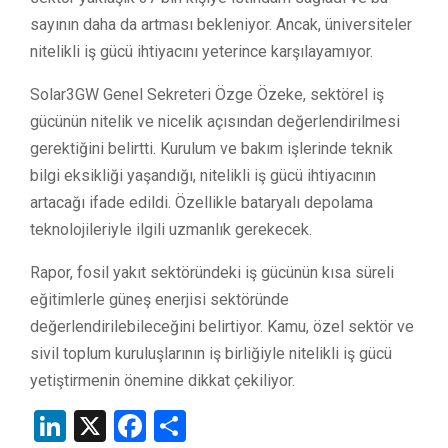
sayının daha da artması bekleniyor. Ancak, üniversiteler
nitelikli iş gücü ihtiyacını yeterince karşılayamıyor.
Solar3GW Genel Sekreteri Özge Özeke, sektörel iş
gücünün nitelik ve nicelik açısından değerlendirilmesi
gerektiğini belirtti. Kurulum ve bakım işlerinde teknik
bilgi eksikliği yaşandığı, nitelikli iş gücü ihtiyacının
artacağı ifade edildi. Özellikle bataryalı depolama
teknolojileriyle ilgili uzmanlık gerekecek.
Rapor, fosil yakıt sektöründeki iş gücünün kısa süreli
eğitimlerle güneş enerjisi sektöründe
değerlendirilebileceğini belirtiyor. Kamu, özel sektör ve
sivil toplum kuruluşlarının iş birliğiyle nitelikli iş gücü
yetiştirmenin önemine dikkat çekiliyor.
LinkedIn
X
Facebook
Share