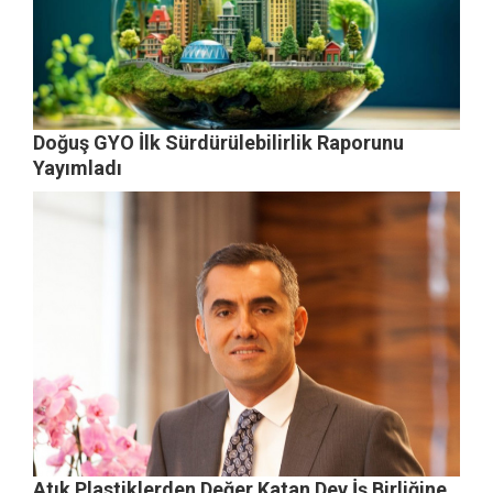
Doğuş GYO İlk Sürdürülebilirlik Raporunu
Yayımladı
Atık Plastiklerden Değer Katan Dev İş Birliğine