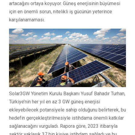
artacağını ortaya koyuyor. Güneş enerjisinin büyümesi
için en önemli sorun, nitelikli iş gücünün yeterince
karşılanamaması.
Solar3GW Yönetim Kurulu Başkanı Yusuf Bahadır Turhan,
Türkiye’nin her yıl en az 3 GW güneş enerjisi
ekleyebilecek potansiyele sahip olduğunu belirterek, bu
hedefin gerçekleştirilmesiyle istihdama önemli katkılar
sağlanacağını vurguladı. Rapora göre, 2023 itibarıyla
sektör yaklaşık 37 bin kişiye istihdam sağladı ve bu