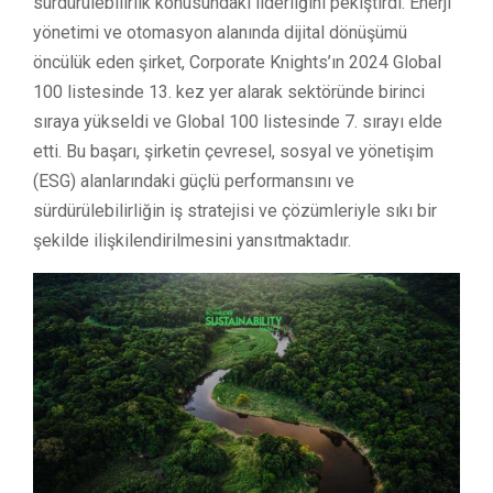
sürdürülebilirlik konusundaki liderliğini pekiştirdi. Enerji
yönetimi ve otomasyon alanında dijital dönüşümü
öncülük eden şirket, Corporate Knights’ın 2024 Global
100 listesinde 13. kez yer alarak sektöründe birinci
sıraya yükseldi ve Global 100 listesinde 7. sırayı elde
etti. Bu başarı, şirketin çevresel, sosyal ve yönetişim
(ESG) alanlarındaki güçlü performansını ve
sürdürülebilirliğin iş stratejisi ve çözümleriyle sıkı bir
şekilde ilişkilendirilmesini yansıtmaktadır.