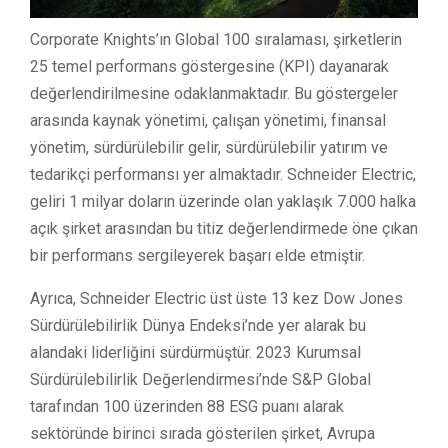
Corporate Knights’ın Global 100 sıralaması, şirketlerin
25 temel performans göstergesine (KPI) dayanarak
değerlendirilmesine odaklanmaktadır. Bu göstergeler
arasında kaynak yönetimi, çalışan yönetimi, finansal
yönetim, sürdürülebilir gelir, sürdürülebilir yatırım ve
tedarikçi performansı yer almaktadır. Schneider Electric,
geliri 1 milyar doların üzerinde olan yaklaşık 7.000 halka
açık şirket arasından bu titiz değerlendirmede öne çıkan
bir performans sergileyerek başarı elde etmiştir.
Ayrıca, Schneider Electric üst üste 13 kez Dow Jones
Sürdürülebilirlik Dünya Endeksi’nde yer alarak bu
alandaki liderliğini sürdürmüştür. 2023 Kurumsal
Sürdürülebilirlik Değerlendirmesi’nde S&P Global
tarafından 100 üzerinden 88 ESG puanı alarak
sektöründe birinci sırada gösterilen şirket, Avrupa