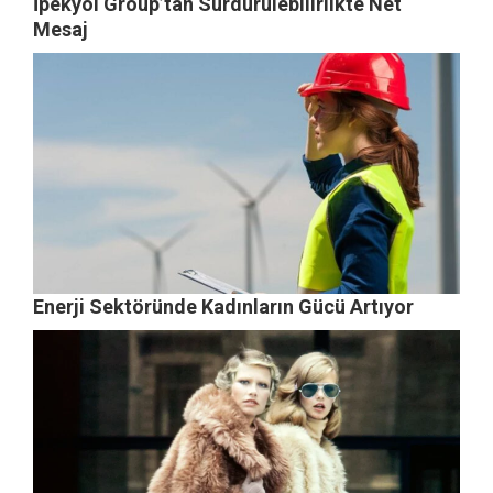
İpekyol Group’tan Sürdürülebilirlikte Net
Mesaj
Enerji Sektöründe Kadınların Gücü Artıyor