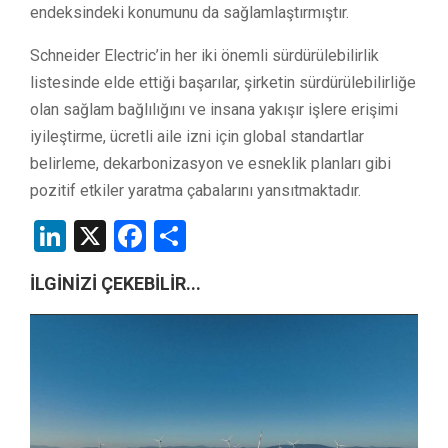
endeksindeki konumunu da sağlamlaştırmıştır.
Schneider Electric’in her iki önemli sürdürülebilirlik
listesinde elde ettiği başarılar, şirketin sürdürülebilirliğe
olan sağlam bağlılığını ve insana yakışır işlere erişimi
iyileştirme, ücretli aile izni için global standartlar
belirleme, dekarbonizasyon ve esneklik planları gibi
pozitif etkiler yaratma çabalarını yansıtmaktadır.
LinkedIn
X
Facebook
Share
İLGİNİZİ ÇEKEBİLİR...