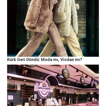
Kürk Geri Döndü: Moda mı, Vicdan mı?