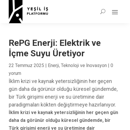
RePG Enerji: Elektrik ve
İçme Suyu Üretiyor
22 Temmuz 2025
|
Enerji
,
Teknoloji ve İnovasyon
|
0
yorum
İklim krizi ve kaynak yetersizliğinin her geçen
gün daha da görünür olduğu küresel gündemde,
bir Türk girişimi enerji ve su üretimine dair
paradigmaları kökten değiştirmeye hazırlanıyor.
İklim krizi ve kaynak yetersizliğinin her geçen gün
daha da görünür olduğu küresel gündemde, bir
Türk girişimi enerji ve su üretimine dair