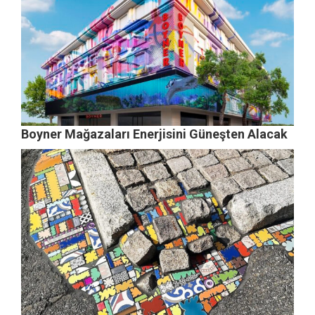
Boyner Mağazaları Enerjisini Güneşten Alacak