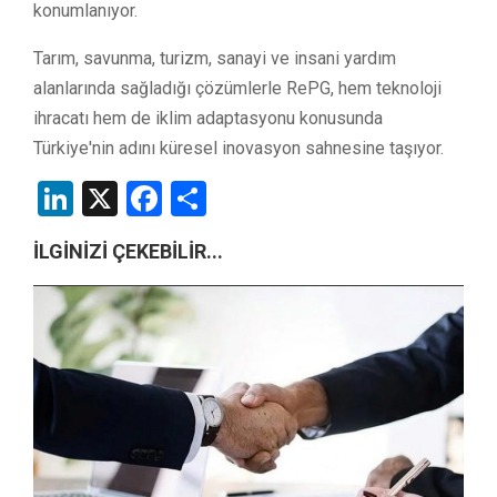
konumlanıyor.
Tarım, savunma, turizm, sanayi ve insani yardım
alanlarında sağladığı çözümlerle RePG, hem teknoloji
ihracatı hem de iklim adaptasyonu konusunda
Türkiye'nin adını küresel inovasyon sahnesine taşıyor.
LinkedIn
X
Facebook
Share
İLGİNİZİ ÇEKEBİLİR...