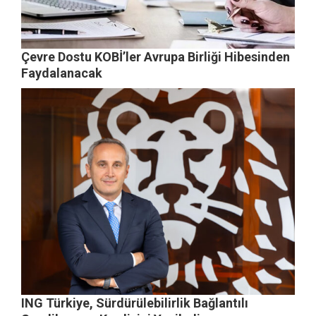
Çevre Dostu KOBİ’ler Avrupa Birliği Hibesinden
Faydalanacak
ING Türkiye, Sürdürülebilirlik Bağlantılı