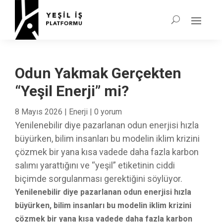
Odun Yakmak Gerçekten
“Yeşil Enerji” mi?
8 Mayıs 2026
|
Enerji
|
0 yorum
Yenilenebilir diye pazarlanan odun enerjisi hızla
büyürken, bilim insanları bu modelin iklim krizini
çözmek bir yana kısa vadede daha fazla karbon
salımı yarattığını ve “yeşil” etiketinin ciddi
biçimde sorgulanması gerektiğini söylüyor.
Yenilenebilir diye pazarlanan odun enerjisi hızla
büyürken, bilim insanları bu modelin iklim krizini
çözmek bir yana kısa vadede daha fazla karbon