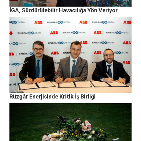
İGA, Sürdürülebilir Havacılığa Yön Veriyor
Rüzgâr Enerjisinde Kritik İş Birliği