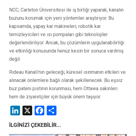
NCC, Carleton Üniversitesi ile iş birliği yaparak, kanalın
buzunu korumak için yeni yöntemler araştırıyor. Bu
kapsamda, yapay kar makineleri, robotik kar
temizleyicileri ve ısı pompaları gibi teknolojiler
değerlendiriliyor. Ancak, bu çözümlerin uygulanabilirliği
ve etkinliği konusunda henüz kesin bir sonuca varılmış
değil.
Rideau Kanalı'nın geleceği, küresel ısınmanın etkileri ve
alınacak önlemlere bağlı olarak şekillenecek. Bu eşsiz
buz pateni pistinin korunması, hem Ottawa sakinleri
hem de ziyaretçiler için büyük önem taşıyor.
LinkedIn
X
Facebook
Share
İLGİNİZİ ÇEKEBİLİR...