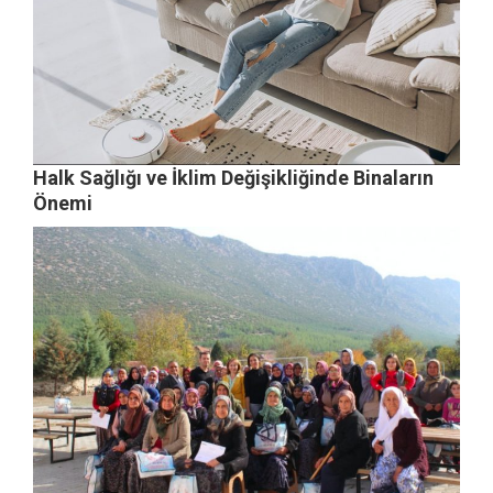
Halk Sağlığı ve İklim Değişikliğinde Binaların
Önemi