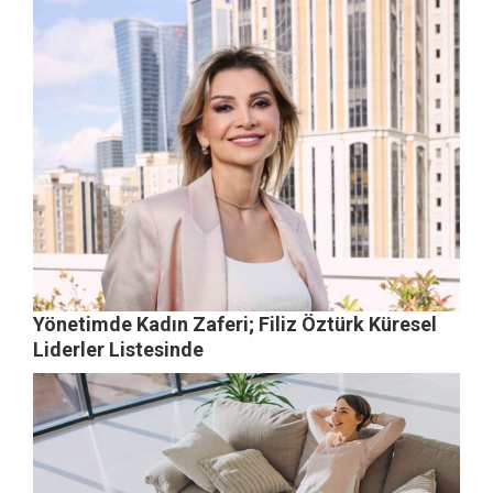
Yönetimde Kadın Zaferi; Filiz Öztürk Küresel
Liderler Listesinde