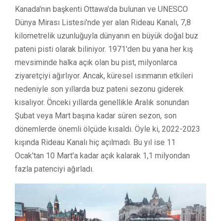
Kanada'nın başkenti Ottawa'da bulunan ve UNESCO
Dünya Mirası Listesi'nde yer alan Rideau Kanalı, 7,8
kilometrelik uzunluğuyla dünyanın en büyük doğal buz
pateni pisti olarak biliniyor. 1971'den bu yana her kış
mevsiminde halka açık olan bu pist, milyonlarca
ziyaretçiyi ağırlıyor. Ancak, küresel ısınmanın etkileri
nedeniyle son yıllarda buz pateni sezonu giderek
kısalıyor. Önceki yıllarda genellikle Aralık sonundan
Şubat veya Mart başına kadar süren sezon, son
dönemlerde önemli ölçüde kısaldı. Öyle ki, 2022-2023
kışında Rideau Kanalı hiç açılmadı. Bu yıl ise 11
Ocak'tan 10 Mart'a kadar açık kalarak 1,1 milyondan
fazla patenciyi ağırladı.