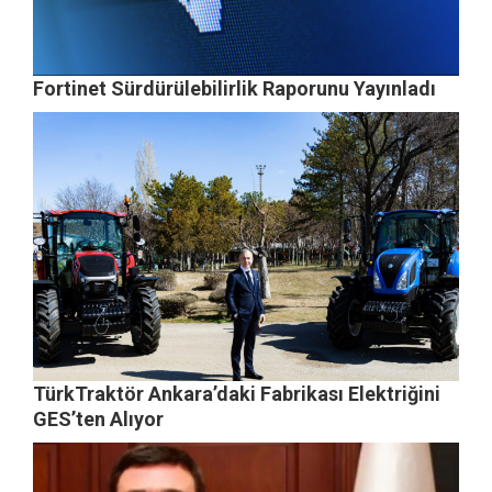
Fortinet Sürdürülebilirlik Raporunu Yayınladı
TürkTraktör Ankara’daki Fabrikası Elektriğini
GES’ten Alıyor