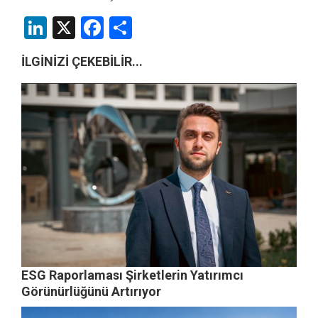
LinkedIn
X
Facebook
Share
İLGİNİZİ ÇEKEBİLİR...
ESG Raporlaması Şirketlerin Yatırımcı
Görünürlüğünü Artırıyor