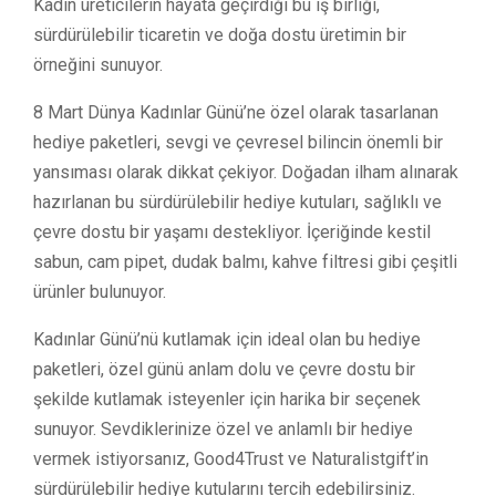
Kadın üreticilerin hayata geçirdiği bu iş birliği,
sürdürülebilir ticaretin ve doğa dostu üretimin bir
örneğini sunuyor.
8 Mart Dünya Kadınlar Günü’ne özel olarak tasarlanan
hediye paketleri, sevgi ve çevresel bilincin önemli bir
yansıması olarak dikkat çekiyor. Doğadan ilham alınarak
hazırlanan bu sürdürülebilir hediye kutuları, sağlıklı ve
çevre dostu bir yaşamı destekliyor. İçeriğinde kestil
sabun, cam pipet, dudak balmı, kahve filtresi gibi çeşitli
ürünler bulunuyor.
Kadınlar Günü’nü kutlamak için ideal olan bu hediye
paketleri, özel günü anlam dolu ve çevre dostu bir
şekilde kutlamak isteyenler için harika bir seçenek
sunuyor. Sevdiklerinize özel ve anlamlı bir hediye
vermek istiyorsanız, Good4Trust ve Naturalistgift’in
sürdürülebilir hediye kutularını tercih edebilirsiniz.