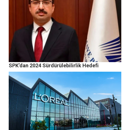
SPK’dan 2024 Sürdürülebilirlik Hedefi