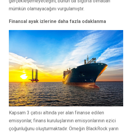
gerçekleşemeyeceğini, bunun da sigorta olmadan
mümkün olamayacağını vurgulamıştır.
Finansal ayak izlerine daha fazla odaklanma
Kapsam 3 çatısı altında yer alan finanse edilen
emisyonlar, finans kuruluşlarının emisyonlarının ezici
çoğunluğunu oluşturmaktadır. Örneğin BlackRock yarın