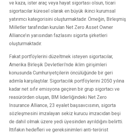
ve kaza, ister araç veya hayat sigortası olsun, ticari
sigortacılar küresel olarak en büyük ikinci kurumsal
yatırımcı kategorisini oluşturmaktadır. Örneğin, Birleşmiş
Milletler tarafından kurulan Net Zero Asset Owner
Alliance’ın yarısından fazlasını sigorta şirketleri
oluşturmaktadır.
Fakat portföylerini düzeltmek isteyen sigortacılar,
Amerika Birleşik Devletleri’nde iklim girişimleri
konusunda Cumhuriyetçilerin öncülüğünde bir geri
adımla karşılaştılar. Sigortacılık portföylerini 2050 yılına
kadar net sıfır emisyona geçiren bir grup sigortacı ve
reasürörden oluşan, BM liderliğindeki Net Zero
Insurance Alliance, 23 eyalet başsavcısının, sigorta
sözleşmesini imzalayan sekiz kurucu imzacıdan beşi
de dahil olmak üzere yedi üyesinden ayrıldığını belirtti.
İttifakın hedefleri ve gereksinimleri anti-terörist