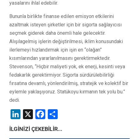
yasalarını ihlal edebilir.
Bununla birlikte finanse edilen emisyon etkilerini
azaltmak isteyen şirketler için bir sigorta sağlayıcısı
seçmek giderek daha önemli hale gelecektir.
Alışılagelmiş işlerin değiştirilmesi, iklim konusundaki
ilerlemeyi hızlandırmak için işin en “olağan”
kısımlarından yararlanılmasını gerektirmektedir.
Stevenson, “Hiçbir maliyeti yok, ek enerji, kesinti veya
fedakarlık gerektirmiyor. Sigorta sürdürülebilirliği
fırsatına devamlı, yönlendirilmiş, stratejik ve kolektif bir
eylemle yaklaşıyoruz. Statükoyu kırmanın tek yolu bu.”
dedi.
LinkedIn
X
Facebook
Share
İLGİNİZİ ÇEKEBİLİR...