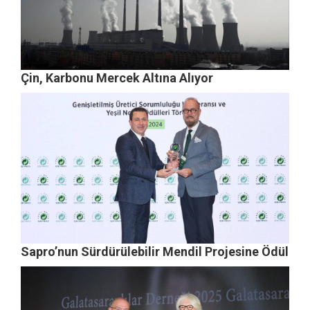
Çin, Karbonu Mercek Altına Alıyor
Sapro’nun Sürdürülebilir Mendil Projesine Ödül