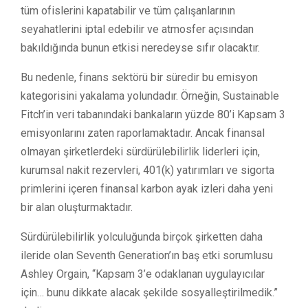
tüm ofislerini kapatabilir ve tüm çalışanlarının
seyahatlerini iptal edebilir ve atmosfer açısından
bakıldığında bunun etkisi neredeyse sıfır olacaktır.
Bu nedenle, finans sektörü bir süredir bu emisyon
kategorisini yakalama yolundadır. Örneğin, Sustainable
Fitch’in veri tabanındaki bankaların yüzde 80’i Kapsam 3
emisyonlarını zaten raporlamaktadır. Ancak finansal
olmayan şirketlerdeki sürdürülebilirlik liderleri için,
kurumsal nakit rezervleri, 401(k) yatırımları ve sigorta
primlerini içeren finansal karbon ayak izleri daha yeni
bir alan oluşturmaktadır.
Sürdürülebilirlik yolculuğunda birçok şirketten daha
ileride olan Seventh Generation’ın baş etki sorumlusu
Ashley Orgain, “Kapsam 3’e odaklanan uygulayıcılar
için… bunu dikkate alacak şekilde sosyalleştirilmedik.”