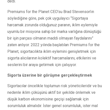
dedi.
Premiums for the Planet CEO’su Brad Stevenson’ın
söylediğine göre, pek çok uygulayıcı “Sigortaya
harcamak zorunda olduğunuz paranın, iklim eylemiyle
uyumlu bir misyona sahip bir marka varlığına dönüştüğü
bir işin parçası olmanın maddi olmayan faydalarını”
zaten anlıyor. 2022 yılında başlatılan Premiums for the
Planet, sigortacılıkta iklim eylemini genişletmek için
sigorta alıcılarının kolektif harcamalarını, etkilerini ve
seslerini bir araya getirmek için çalışıyor.
Sigorta üzerine bir görüşme gerçekleştirmek
Sigortacılar öncelikle toplumun risk yöneticileridir ve bu
nedenle iklim çöküşünü aktif bir şekilde önlemek ve
düşük karbon ekonomisine geçişi sağlamak için
sorumluluk almalıdır. İster genel sorumluluk, ister mal