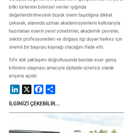
bitki türlerinin bilimsel veriler ışığında
değerlendirilmesinin büyük önem taşıdığına dikkat
çekerek, alanında uzman akademisyenlerin katkılarıyla
hazırlanan eserin yerel yönetimler, akademik çevreler,
sektör profesyonelleri ve doğaya ilgi duyan herkes için
önemli bir başvuru kaynağı olacağını ifade etti.
Sıfır atık yaklaşımı doğrultusunda basılan eser geniş
kitlelere ulaşması amacıyla dijitalde ücretsiz olarak
erişime açıldı.
LinkedIn
X
Facebook
Share
İLGİNİZİ ÇEKEBİLİR...