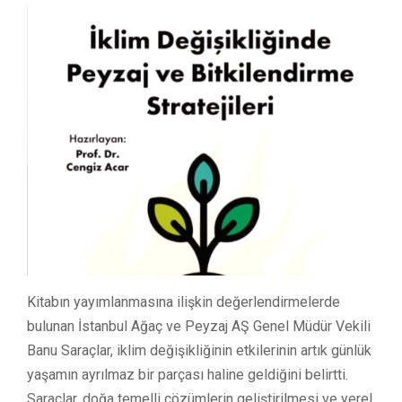
Kitabın yayımlanmasına ilişkin değerlendirmelerde
bulunan İstanbul Ağaç ve Peyzaj AŞ Genel Müdür Vekili
Banu Saraçlar, iklim değişikliğinin etkilerinin artık günlük
yaşamın ayrılmaz bir parçası haline geldiğini belirtti.
Saraçlar, doğa temelli çözümlerin geliştirilmesi ve yerel