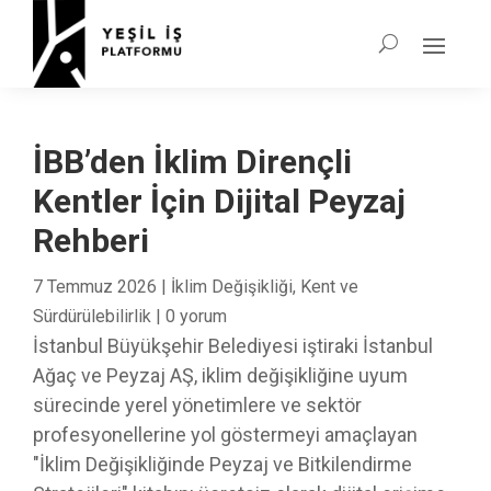
İBB’den İklim Dirençli
Kentler İçin Dijital Peyzaj
Rehberi
7 Temmuz 2026
|
İklim Değişikliği
,
Kent ve
Sürdürülebilirlik
|
0 yorum
İstanbul Büyükşehir Belediyesi iştiraki İstanbul
Ağaç ve Peyzaj AŞ, iklim değişikliğine uyum
sürecinde yerel yönetimlere ve sektör
profesyonellerine yol göstermeyi amaçlayan
"İklim Değişikliğinde Peyzaj ve Bitkilendirme