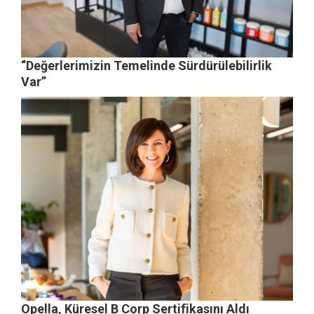
“Değerlerimizin Temelinde Sürdürülebilirlik
Var”
Opella, Küresel B Corp Sertifikasını Aldı