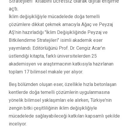
Stratejileri" kitabını ücretsiz olarak dijital erişime
açtı.
İklim değişikliğiyle mücadelede doğa temelli
çözümlere dikkat çekmek amacıyla Ağaç ve Peyzaj
AŞ’nin hazırladığı "İklim Değişikliğinde Peyzaj ve
Bitkilendirme Stratejileri" isimli akademik eser
yayımlandı. Editörlüğünü Prof. Dr. Cengiz Acar'ın
üstlendiği kitapta, farklı üniversitelerden 25
akademisyen ve araştırmacının katkısıyla hazırlanan
toplam 17 bilimsel makale yer alıyor.
Beş bölümden oluşan eser, özellikle hızla betonlaşan
kentlerde doğa temelli çözümlerin uygulanmasına
yönelik bilimsel yaklaşımları ele alırken, Türkiye'nin
zengin bitki çeşitliliğinin iklim değişikliğiyle
mücadelede sağlayabileceği katkıları kapsamlı şekilde
inceliyor.