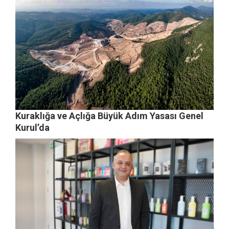
Kuraklığa ve Açlığa Büyük Adım Yasası Genel
Kurul’da