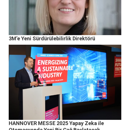
3M’e Yeni Sürdürülebilirlik Direktörü
HANNOVER MESSE 2025 Yapay Zeka ile
Otomasyonda Yeni Bir Çağ Başlatacak