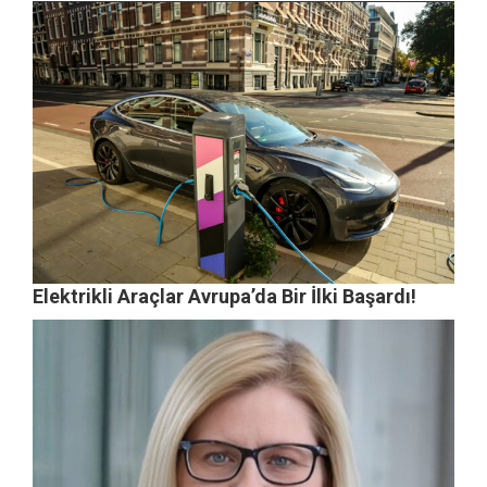
Elektrikli Araçlar Avrupa’da Bir İlki Başardı!