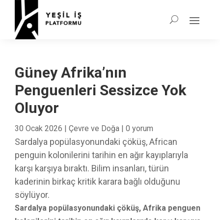
Güney Afrika’nın
Penguenleri Sessizce Yok
Oluyor
30 Ocak 2026
|
Çevre ve Doğa
|
0 yorum
Sardalya popülasyonundaki çöküş, African
penguin kolonilerini tarihin en ağır kayıplarıyla
karşı karşıya bıraktı. Bilim insanları, türün
kaderinin birkaç kritik karara bağlı olduğunu
söylüyor.
Sardalya popülasyonundaki çöküş, Afrika penguen