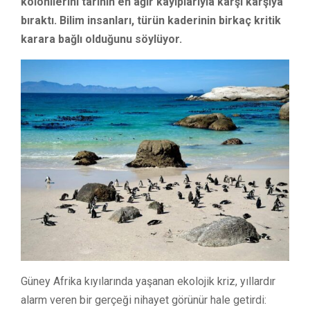
kolonilerini tarihin en ağır kayıplarıyla karşı karşıya
bıraktı. Bilim insanları, türün kaderinin birkaç kritik
karara bağlı olduğunu söylüyor.
Güney Afrika kıyılarında yaşanan ekolojik kriz, yıllardır
alarm veren bir gerçeği nihayet görünür hale getirdi: