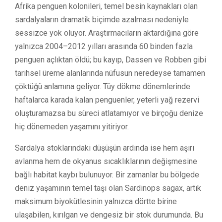
Afrika penguen kolonileri, temel besin kaynakları olan
sardalyaların dramatik biçimde azalması nedeniyle
sessizce yok oluyor. Araştırmacıların aktardığına göre
yalnızca 2004–2012 yılları arasında 60 binden fazla
penguen açlıktan öldü; bu kayıp, Dassen ve Robben gibi
tarihsel üreme alanlarında nüfusun neredeyse tamamen
çöktüğü anlamına geliyor. Tüy dökme dönemlerinde
haftalarca karada kalan penguenler, yeterli yağ rezervi
oluşturamazsa bu süreci atlatamıyor ve birçoğu denize
hiç dönemeden yaşamını yitiriyor.
Sardalya stoklarındaki düşüşün ardında ise hem aşırı
avlanma hem de okyanus sıcaklıklarının değişmesine
bağlı habitat kaybı bulunuyor. Bir zamanlar bu bölgede
deniz yaşamının temel taşı olan Sardinops sagax, artık
maksimum biyokütlesinin yalnızca dörtte birine
ulaşabilen, kırılgan ve dengesiz bir stok durumunda. Bu