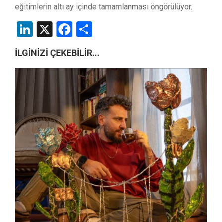
eğitimlerin altı ay içinde tamamlanması öngörülüyor.
LinkedIn
X
Facebook
Share
İLGİNİZİ ÇEKEBİLİR...