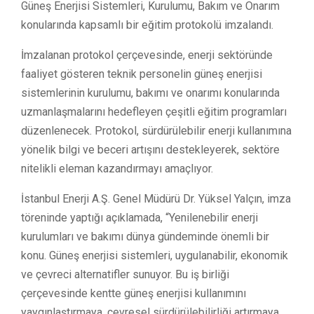
Güneş Enerjisi Sistemleri, Kurulumu, Bakım ve Onarım
konularında kapsamlı bir eğitim protokolü imzalandı.
İmzalanan protokol çerçevesinde, enerji sektöründe
faaliyet gösteren teknik personelin güneş enerjisi
sistemlerinin kurulumu, bakımı ve onarımı konularında
uzmanlaşmalarını hedefleyen çeşitli eğitim programları
düzenlenecek. Protokol, sürdürülebilir enerji kullanımına
yönelik bilgi ve beceri artışını destekleyerek, sektöre
nitelikli eleman kazandırmayı amaçlıyor.
İstanbul Enerji A.Ş. Genel Müdürü Dr. Yüksel Yalçın, imza
töreninde yaptığı açıklamada, “Yenilenebilir enerji
kurulumları ve bakımı dünya gündeminde önemli bir
konu. Güneş enerjisi sistemleri, uygulanabilir, ekonomik
ve çevreci alternatifler sunuyor. Bu iş birliği
çerçevesinde kentte güneş enerjisi kullanımını
yaygınlaştırmaya, çevresel sürdürülebilirliği artırmaya