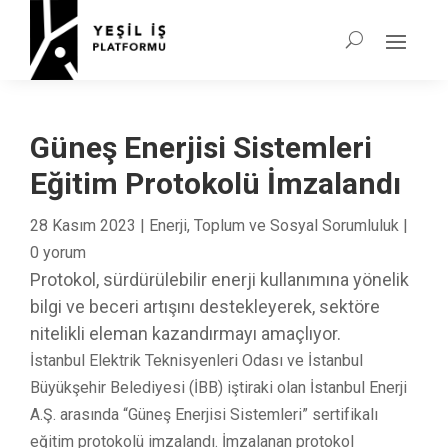
Güneş Enerjisi Sistemleri
Eğitim Protokolü İmzalandı
28 Kasım 2023
|
Enerji
,
Toplum ve Sosyal Sorumluluk
|
0 yorum
Protokol, sürdürülebilir enerji kullanımına yönelik
bilgi ve beceri artışını destekleyerek, sektöre
nitelikli eleman kazandırmayı amaçlıyor.
İstanbul Elektrik Teknisyenleri Odası ve İstanbul
Büyükşehir Belediyesi (İBB) iştiraki olan İstanbul Enerji
A.Ş. arasında “Güneş Enerjisi Sistemleri” sertifikalı
eğitim protokolü imzalandı. İmzalanan protokol