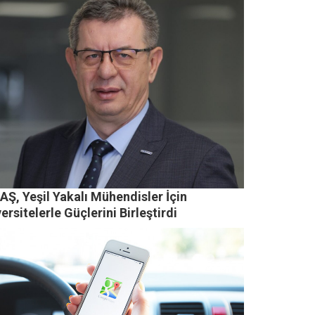
Ş, Yeşil Yakalı Mühendisler İçin
ersitelerle Güçlerini Birleştirdi