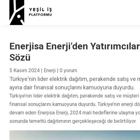
Enerjisa Enerji’den Yatırımcı
Sözü
5 Kasım 2024
|
Enerji
|
0 yorum
Türkiye'nin lider elektrik dağıtım, perakende satış ve mü
ayına dair finansal sonuçlarını kamuoyuna duyurdu.
Türkiye’nin lider elektrik dağıtım, perakende satış ve müşteri ç
finansal sonuçlarını kamuoyuna duyurdu. Türkiye’nin enerji d
devam eden Enerjisa Enerji, 2024 mali hedeflerine ulaşma yol
sonunda temettü dağıtımının gerçekleşeceği de belirtiliyor.