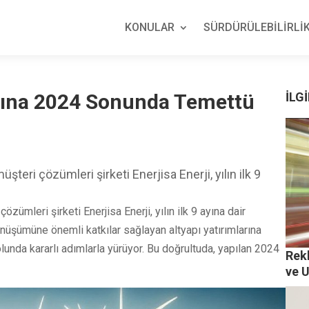
KONULAR
SÜRDÜRÜLEBİLİRLİK
larına 2024 Sonunda Temettü
İLGİ
şteri çözümleri şirketi Enerjisa Enerji, yılın ilk 9
özümleri şirketi Enerjisa Enerji, yılın ilk 9 ayına dair
önüşümüne önemli katkılar sağlayan altyapı yatırımlarına
unda kararlı adımlarla yürüyor. Bu doğrultuda, yapılan 2024
Rekl
ve 