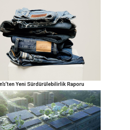
n’s’ten Yeni Sürdürülebilirlik Raporu