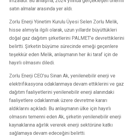
imzaladı. Bu anlaşma, 2024 yılında gerçekleşen önemli
satın almalar arasında yer aldı.
Zorlu Enerji Yönetim Kurulu Üyesi Selen Zorlu Melik,
hisse alımıyla ilgili olarak, uzun yıllardır büyüttükleri
doğal gaz dağıtım şirketlerini PALMET’e devrettiklerini
belirtti. Şirketin büyüme sürecinde emeği geçenlere
teşekkür eden Melik, anlaşmanın her iki taraf için de
hayırlı olmasını diledi.
Zorlu Enerji CEO’su Sinan Ak, yenilenebilir enerji ve
elektrifikasyona odaklanmaya devam ettiklerini ve gaz
dağıtım faaliyetlerini yenilenebilir enerji alanındaki
faaliyetlere odaklanmak üzere devretme kararı
aldıklarını açıkladı. Bu anlaşmanın ülke için hayırlı
olmasını temenni eden Ak, şirketin yenilenebilir enerji
kaynaklarına ağırlık vererek enerji sektörüne katkı
sağlamaya devam edeceğini belirtti.