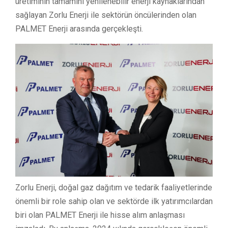
üretiminin tamamını yenilenebilir enerji kaynaklarından
sağlayan Zorlu Enerji ile sektörün öncülerinden olan
PALMET Enerji arasında gerçekleşti.
Zorlu Enerji, doğal gaz dağıtım ve tedarik faaliyetlerinde
önemli bir role sahip olan ve sektörde ilk yatırımcılardan
biri olan PALMET Enerji ile hisse alım anlaşması