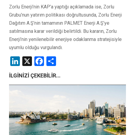
Zorlu Enerji’nin KAP’a yaptığı açıklamada ise, Zorlu
Grubu’nun yatırım politikası doğrultusunda, Zorlu Enerji
Dağıtım A.Ş’nin tamamının PALMET Enerji A.Ş’ye
satılmasına karar verildiği belirtildi. Bu kararın, Zorlu
Enerji’nin yenilenebilir enerjiye odaklanma stratejisiyle
uyumlu olduğu vurgulandı.
LinkedIn
X
Facebook
Share
İLGİNİZİ ÇEKEBİLİR...