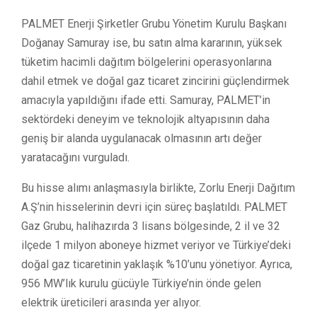
PALMET Enerji Şirketler Grubu Yönetim Kurulu Başkanı
Doğanay Samuray ise, bu satın alma kararının, yüksek
tüketim hacimli dağıtım bölgelerini operasyonlarına
dahil etmek ve doğal gaz ticaret zincirini güçlendirmek
amacıyla yapıldığını ifade etti. Samuray, PALMET’in
sektördeki deneyim ve teknolojik altyapısının daha
geniş bir alanda uygulanacak olmasının artı değer
yaratacağını vurguladı.
Bu hisse alımı anlaşmasıyla birlikte, Zorlu Enerji Dağıtım
A.Ş’nin hisselerinin devri için süreç başlatıldı. PALMET
Gaz Grubu, halihazırda 3 lisans bölgesinde, 2 il ve 32
ilçede 1 milyon aboneye hizmet veriyor ve Türkiye’deki
doğal gaz ticaretinin yaklaşık %10’unu yönetiyor. Ayrıca,
956 MW’lık kurulu gücüyle Türkiye’nin önde gelen
elektrik üreticileri arasında yer alıyor.