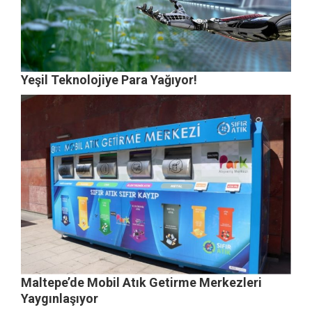
Yeşil Teknolojiye Para Yağıyor!
Maltepe’de Mobil Atık Getirme Merkezleri
Yaygınlaşıyor