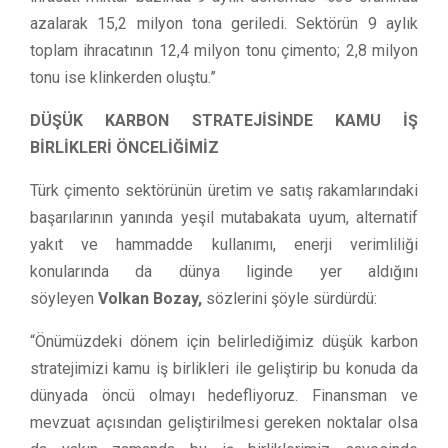
azalarak 15,2 milyon tona geriledi. Sektörün 9 aylık
toplam ihracatının 12,4 milyon tonu çimento; 2,8 milyon
tonu ise klinkerden oluştu.”
DÜŞÜK KARBON STRATEJİSİNDE KAMU İŞ
BİRLİKLERİ ÖNCELİĞİMİZ
Türk çimento sektörünün üretim ve satış rakamlarındaki
başarılarının yanında yeşil mutabakata uyum, alternatif
yakıt ve hammadde kullanımı, enerji verimliliği
konularında da dünya liginde yer aldığını
söyleyen
Volkan Bozay,
sözlerini şöyle sürdürdü:
“Önümüzdeki dönem için belirlediğimiz düşük karbon
stratejimizi kamu iş birlikleri ile geliştirip bu konuda da
dünyada öncü olmayı hedefliyoruz. Finansman ve
mevzuat açısından geliştirilmesi gereken noktalar olsa