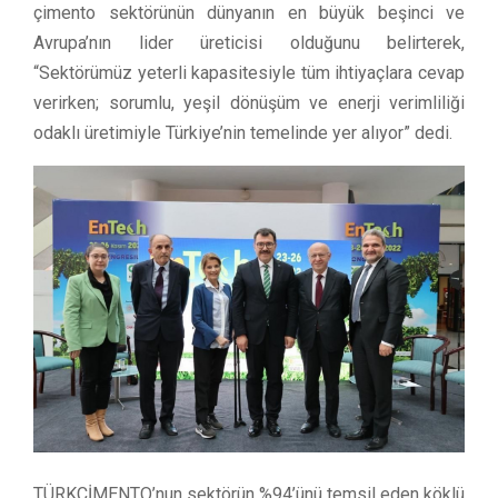
çimento sektörünün dünyanın en büyük beşinci ve
Avrupa’nın lider üreticisi olduğunu belirterek,
“Sektörümüz yeterli kapasitesiyle tüm ihtiyaçlara cevap
verirken; sorumlu, yeşil dönüşüm ve enerji verimliliği
odaklı üretimiyle Türkiye’nin temelinde yer alıyor” dedi.
TÜRKÇİMENTO’nun sektörün %94’ünü temsil eden köklü