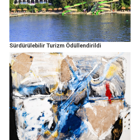
Sürdürülebilir Turizm Ödüllendirildi