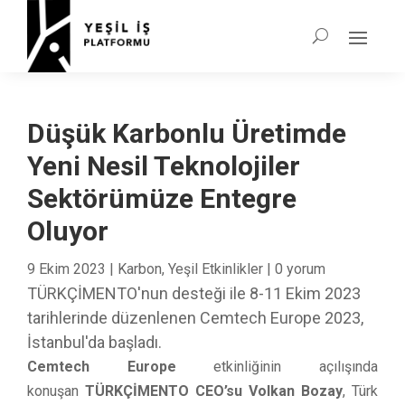
Düşük Karbonlu Üretimde
Yeni Nesil Teknolojiler
Sektörümüze Entegre
Oluyor
9 Ekim 2023
|
Karbon
,
Yeşil Etkinlikler
|
0 yorum
TÜRKÇİMENTO'nun desteği ile 8-11 Ekim 2023
tarihlerinde düzenlenen Cemtech Europe 2023,
İstanbul'da başladı.
Cemtech Europe
etkinliğinin açılışında
konuşan
TÜRKÇİMENTO CEO’su Volkan Bozay
, Türk