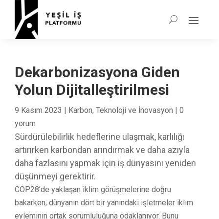
Dekarbonizasyona Giden
Yolun Dijitalleştirilmesi
9 Kasım 2023
|
Karbon
,
Teknoloji ve İnovasyon
|
0
yorum
Sürdürülebilirlik hedeflerine ulaşmak, karlılığı
artırırken karbondan arındırmak ve daha azıyla
daha fazlasını yapmak için iş dünyasını yeniden
düşünmeyi gerektirir.
COP28’de yaklaşan iklim görüşmelerine doğru
bakarken, dünyanın dört bir yanındaki işletmeler iklim
eyleminin ortak sorumluluğuna odaklanıyor. Bunu