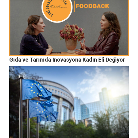
Gıda ve Tarımda İnovasyona Kadın Eli Değiyor