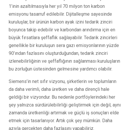
1’inin azaltılmasıyla her yıl 70 milyon ton karbon
emisyonu tasarruf edilebilir. Dijitalleşme sayesinde
kuruluşlar, bir ürünün karbon ayak izini tedarik zinciri
boyunca takip edebilir ve karbondan arındırma için en
büyük fırsatlara şeffaflık sağlayabilir. Tedarik zincirleri
genellikle bir kuruluşun sera gazı emisyonlarının yüzde
90’ından fazlasını oluşturduğundan, tedarik zinciri
izlenebilirliğinin ve şeffaflığının sağlanması kuruluşların
bu zorluğun üstesinden gelmesine yardımcı olabilir.
Siemens’in net sıfır vizyonu, şirketlerin ve toplumların
da daha verimli, daha üretken ve daha dirençli hale
geldiği bir vizyondur. Bu nedenle portföylerindeki her
şey yalnızca sürdürülebilirliği geliştirmek için değil, aynı
zamanda üretkenliği artırmak ve güçlü iş sonuçları elde
etmek için tasarlanıyor. Artık çok şey mümkün. Daha
azıyla gerçekten daha fazlasını yapabiliriz.