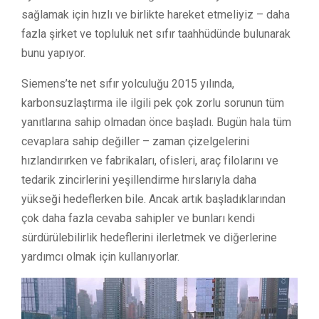
sağlamak için hızlı ve birlikte hareket etmeliyiz – daha
fazla şirket ve topluluk net sıfır taahhüdünde bulunarak
bunu yapıyor.
Siemens’te net sıfır yolculuğu 2015 yılında,
karbonsuzlaştırma ile ilgili pek çok zorlu sorunun tüm
yanıtlarına sahip olmadan önce başladı. Bugün hala tüm
cevaplara sahip değiller – zaman çizelgelerini
hızlandırırken ve fabrikaları, ofisleri, araç filolarını ve
tedarik zincirlerini yeşillendirme hırslarıyla daha
yükseği hedeflerken bile. Ancak artık başladıklarından
çok daha fazla cevaba sahipler ve bunları kendi
sürdürülebilirlik hedeflerini ilerletmek ve diğerlerine
yardımcı olmak için kullanıyorlar.