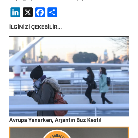
LinkedIn
X
Facebook
Share
İLGİNİZİ ÇEKEBİLİR...
Avrupa Yanarken, Arjantin Buz Kesti!