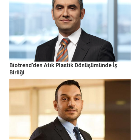
Biotrend’den Atık Plastik Dönüşümünde İş
Birliği