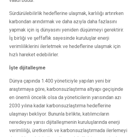
vaadi budur.
Sürdürülebilirlik hedeflerine ulaşmak, karlılığı artırırken
karbondan arındırmak ve daha azıyla daha fazlasını
yapmak için iş dünyasını yeniden düşünmeyi gerektirir.
İş birliği ve şeffaflık sayesinde kuruluşlar enerji
verimliliklerini ilerletmek ve hedeflerine ulaşmak için
hızlı hareket edebilirler.
İşte dijitalleşme
Dünya çapında 1.400 yöneticiyle yapılan yeni bir
araştırmaya göre, karbonsuzlaştırma altyapı geçişinde
en önemli öncelik olsa da yöneticilerin yarısından azı
2030 yılına kadar karbonsuzlaştırma hedeflerine
ulaşmayı bekliyor. Bununla birlikte, katılımcıların
neredeyse yarısı dijitalleşmenin kuruluşlarında enerji
verimliliği, üretkenlik ve karbonsuzlaştırmada ilerlemeyi