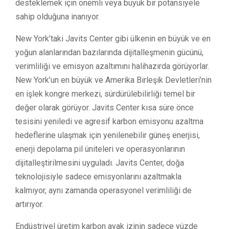
desteklemek için önemli veya büyük bir potansiyele
sahip olduğuna inanıyor.
New York’taki Javits Center gibi ülkenin en büyük ve en
yoğun alanlarından bazılarında dijitalleşmenin gücünü,
verimliliği ve emisyon azaltımını halihazırda görüyorlar.
New York’un en büyük ve Amerika Birleşik Devletleri’nin
en işlek kongre merkezi, sürdürülebilirliği temel bir
değer olarak görüyor. Javits Center kısa süre önce
tesisini yeniledi ve agresif karbon emisyonu azaltma
hedeflerine ulaşmak için yenilenebilir güneş enerjisi,
enerji depolama pil üniteleri ve operasyonlarının
dijitalleştirilmesini uyguladı. Javits Center, doğa
teknolojisiyle sadece emisyonlarını azaltmakla
kalmıyor, aynı zamanda operasyonel verimliliği de
artırıyor.
Endüstriyel üretim karbon ayak izinin sadece yüzde