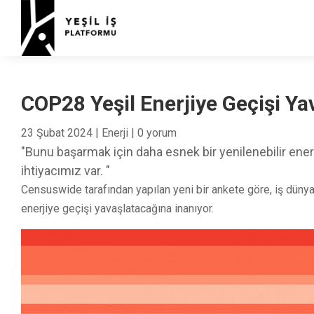
COP28 Yeşil Enerjiye Geçişi Ya
23 Şubat 2024
|
Enerji
|
0 yorum
"Bunu başarmak için daha esnek bir yenilenebilir ene
ihtiyacımız var. "
Censuswide tarafından yapılan yeni bir ankete göre, iş dünya
enerjiye geçişi yavaşlatacağına inanıyor.