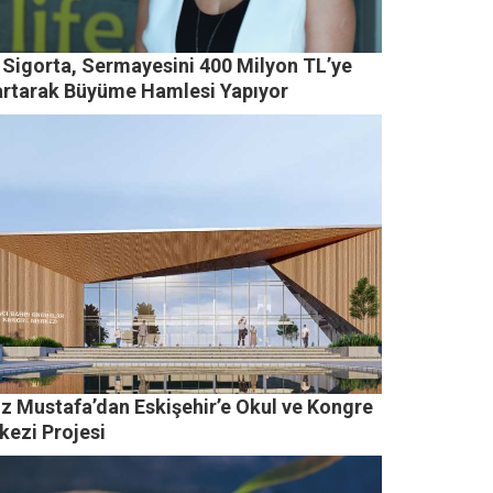
 Sigorta, Sermayesini 400 Milyon TL’ye
artarak Büyüme Hamlesi Yapıyor
ız Mustafa’dan Eskişehir’e Okul ve Kongre
kezi Projesi