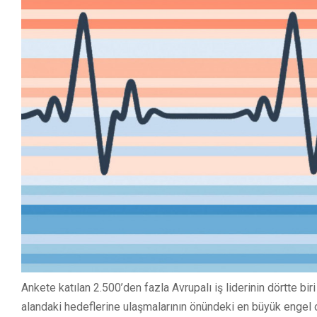
Ankete katılan 2.500’den fazla Avrupalı iş liderinin dörtte bir
alandaki hedeflerine ulaşmalarının önündeki en büyük engel o