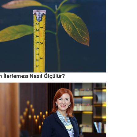
m İlerlemesi Nasıl Ölçülür?