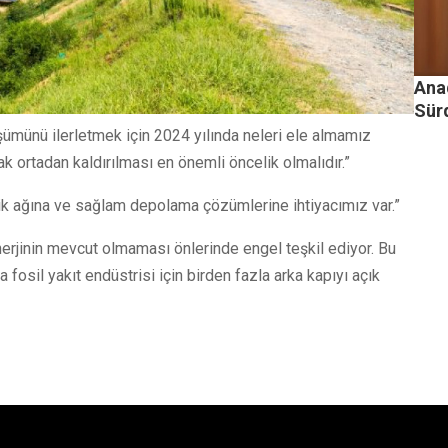
Ana
Sürd
üşümünü ilerletmek için 2024 yılında neleri ele almamız
k ortadan kaldırılması en önemli öncelik olmalıdır.”
rik ağına ve sağlam depolama çözümlerine ihtiyacımız var.”
nerjinin mevcut olmaması önlerinde engel teşkil ediyor. Bu
osil yakıt endüstrisi için birden fazla arka kapıyı açık