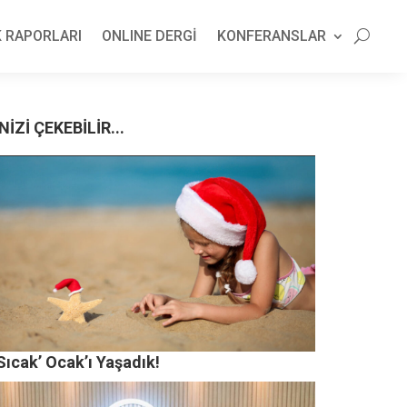
 RAPORLARI
ONLINE DERGİ
KONFERANSLAR
NİZİ ÇEKEBİLİR...
Sıcak’ Ocak’ı Yaşadık!