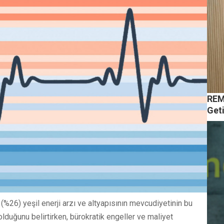
REM
Geti
i (%26) yeşil enerji arzı ve altyapısının mevcudiyetinin bu
lduğunu belirtirken, bürokratik engeller ve maliyet