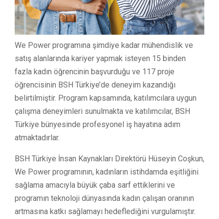
We Power programına şimdiye kadar mühendislik ve
satış alanlarında kariyer yapmak isteyen 15 binden
fazla kadın öğrencinin başvurduğu ve 117 proje
öğrencisinin BSH Türkiye’de deneyim kazandığı
belirtilmiştir. Program kapsamında, katılımcılara uygun
çalışma deneyimleri sunulmakta ve katılımcılar, BSH
Türkiye bünyesinde profesyonel iş hayatına adım
atmaktadırlar.
BSH Türkiye İnsan Kaynakları Direktörü Hüseyin Coşkun,
We Power programının, kadınların istihdamda eşitliğini
sağlama amacıyla büyük çaba sarf ettiklerini ve
programın teknoloji dünyasında kadın çalışan oranının
artmasına katkı sağlamayı hedeflediğini vurgulamıştır.