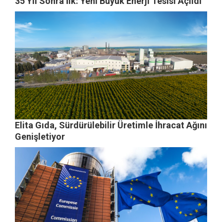
35 Yıl Sonra İlk: Yeni Büyük Enerji Tesisi Açıldı
Elita Gıda, Sürdürülebilir Üretimle İhracat Ağını
Genişletiyor