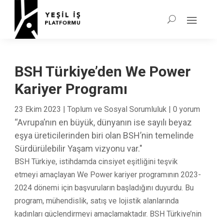
BSH Türkiye’den We Power
Kariyer Programı
23 Ekim 2023
|
Toplum ve Sosyal Sorumluluk
|
0 yorum
“Avrupa’nın en büyük, dünyanın ise sayılı beyaz
eşya üreticilerinden biri olan BSH’nin temelinde
Sürdürülebilir Yaşam vizyonu var."
BSH Türkiye, istihdamda cinsiyet eşitliğini teşvik
etmeyi amaçlayan We Power kariyer programının 2023-
2024 dönemi için başvuruların başladığını duyurdu. Bu
program, mühendislik, satış ve lojistik alanlarında
kadınları güçlendirmeyi amaçlamaktadır. BSH Türkiye’nin