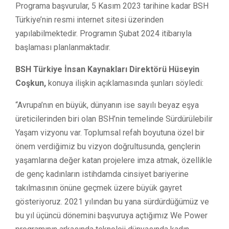
Programa başvurular, 5 Kasım 2023 tarihine kadar BSH
Türkiye’nin resmi internet sitesi üzerinden
yapılabilmektedir. Programın Şubat 2024 itibarıyla
başlaması planlanmaktadır.
BSH Türkiye İnsan Kaynakları Direktörü Hüseyin
Coşkun,
konuya ilişkin açıklamasında şunları söyledi:
“Avrupa’nın en büyük, dünyanın ise sayılı beyaz eşya
üreticilerinden biri olan BSH’nin temelinde Sürdürülebilir
Yaşam vizyonu var. Toplumsal refah boyutuna özel bir
önem verdiğimiz bu vizyon doğrultusunda, gençlerin
yaşamlarına değer katan projelere imza atmak, özellikle
de genç kadınların istihdamda cinsiyet bariyerine
takılmasının önüne geçmek üzere büyük gayret
gösteriyoruz. 2021 yılından bu yana sürdürdüğümüz ve
bu yıl üçüncü dönemini başvuruya açtığımız We Power