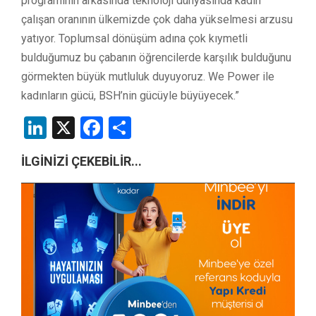
programının arkasında teknoloji dünyasında kadın
çalışan oranının ülkemizde çok daha yükselmesi arzusu
yatıyor. Toplumsal dönüşüm adına çok kıymetli
bulduğumuz bu çabanın öğrencilerde karşılık bulduğunu
görmekten büyük mutluluk duyuyoruz. We Power ile
kadınların gücü, BSH’nin gücüyle büyüyecek.”
LinkedIn
X
Facebook
Share
İLGİNİZİ ÇEKEBİLİR...