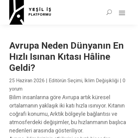
Avrupa Neden Dünyanın En
Hızlı Isınan Kıtası Hâline
Geldi?
25 Haziran 2026
|
Editörün Seçimi
,
İklim Değişikliği
|
0
yorum
Bilim insanlarına göre Avrupa artık küresel
ortalamanın yaklaşık iki katı hızla ısınıyor. Kıtanın
coğrafi konumu, Arktik bölgeyle bağlantısı ve
atmosferdeki değişimler, bu hızlanmanın başlıca
nedenleri arasında gösteriliyor.