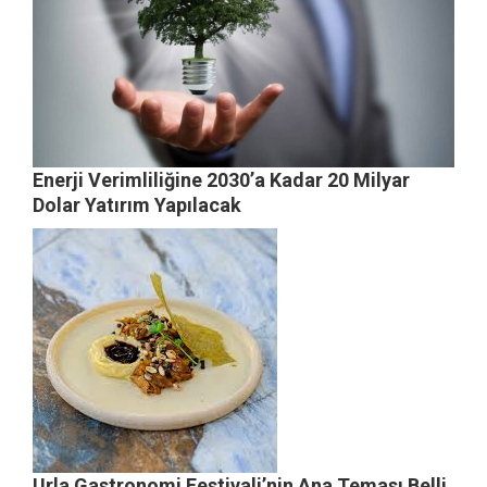
Enerji Verimliliğine 2030’a Kadar 20 Milyar
Dolar Yatırım Yapılacak
Urla Gastronomi Festivali’nin Ana Teması Belli