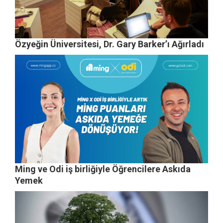
Özyeğin Üniversitesi, Dr. Gary Barker’ı Ağırladı
Ming ve Odi iş birliğiyle Öğrencilere Askıda
Yemek