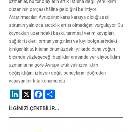
uzmanlar, bu tür olayların artık istisna değil yeni iklim
düzeninin parçası hâline geldiğini belirtiyor.
Araştırmacılar, Avrupa’nın karşı karşıya olduğu asıl
sorunun yalnızca sıcaklık artışı olmadığını vurguluyor. Su
kaynakları üzerindeki baskı, tarımsal verim kayıpları,
sağlık riskleri, orman yangınları ve kıyı bölgelerindeki
kırılganlıklar, kıtanın önümüzdeki yıllarda daha yoğun
biçimde yüzleşeceği başlıklar arasında yer alıyor. İklim
uzmanlarına göre Avrupa artık yalnızca iklim
değişikliğini izleyen değil, sonuçlarını doğrudan
yaşayan bir kıta konumunda.
LinkedIn
X
Facebook
Share
İLGİNİZİ ÇEKEBİLİR...