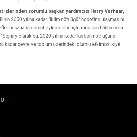
 işlerinden sorumlu başkan yardımcısı Harry Verhaar,
’nin 2050 yılına kadar “iklim nötrlüğü” hedefine ulaşmasını
deflerini sahada somut eyleme dönüştürmek için halihazırda
 “Signify olarak bu, 2020 yılına kadar karbon nötrlüğüne
na kadar çevre ve toplum üzerindeki olumlu etkimizi ikiye
MU