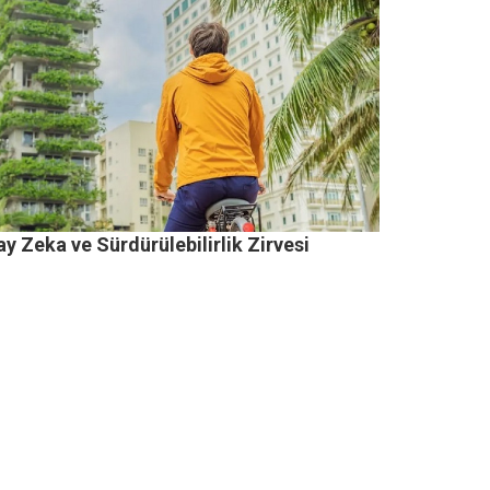
y Zeka ve Sürdürülebilirlik Zirvesi