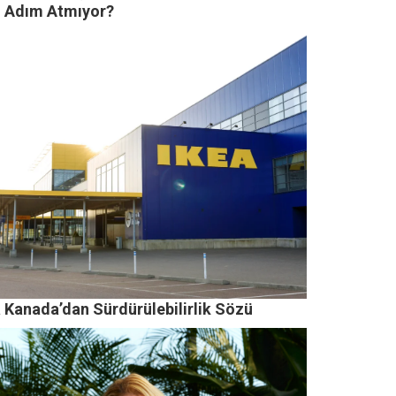
i Adım Atmıyor?
a Kanada’dan Sürdürülebilirlik Sözü