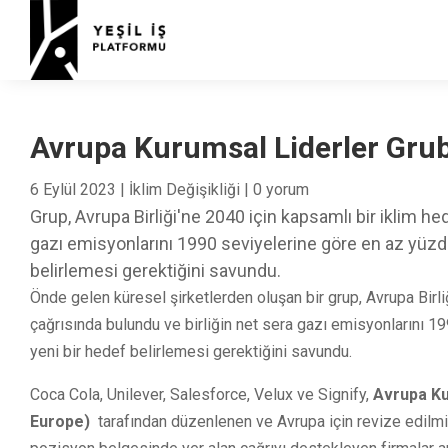
Avrupa Kurumsal Liderler Gru
6 Eylül 2023
|
İklim Değişikliği
|
0 yorum
Grup, Avrupa Birliği'ne 2040 için kapsamlı bir iklim he
gazı emisyonlarını 1990 seviyelerine göre en az yüzd
belirlemesi gerektiğini savundu.
Önde gelen küresel şirketlerden oluşan bir grup, Avrupa Birli
çağrısında bulundu ve birliğin net sera gazı emisyonlarını 1
yeni bir hedef belirlemesi gerektiğini savundu.
Coca Cola, Unilever, Salesforce, Velux ve Signify,
Avrupa Ku
Europe)
tarafından düzenlenen ve Avrupa için revize edilmiş