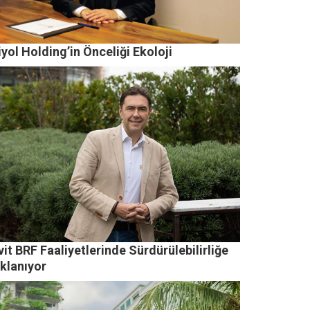
yol Holding’in Önceliği Ekoloji
it BRF Faaliyetlerinde Sürdürülebilirliğe
klanıyor