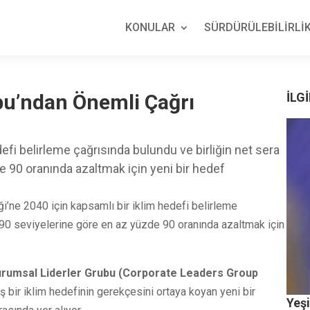
KONULAR
SÜRDÜRÜLEBİLİRLİK
bu’ndan Önemli Çağrı
İLGİ
defi belirleme çağrısında bulundu ve birliğin net sera
e 90 oranında azaltmak için yeni bir hedef
ği’ne 2040 için kapsamlı bir iklim hedefi belirleme
990 seviyelerine göre en az yüzde 90 oranında azaltmak için
rumsal Liderler Grubu (Corporate Leaders Group
 bir iklim hedefinin gerekçesini ortaya koyan yeni bir
Yeş