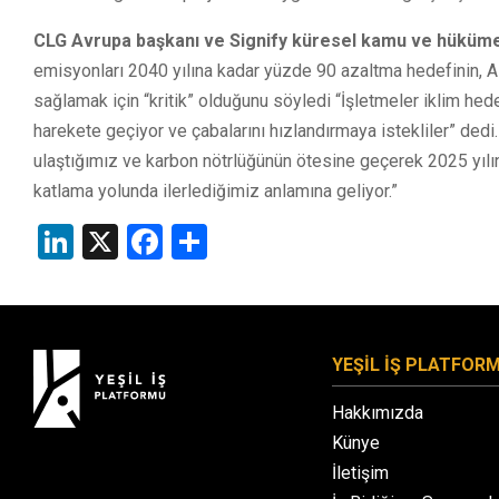
CLG Avrupa başkanı ve Signify küresel kamu ve hükümet
emisyonları 2040 yılına kadar yüzde 90 azaltma hedefinin, AB
sağlamak için “kritik” olduğunu söyledi “İşletmeler iklim he
harekete geçiyor ve çabalarını hızlandırmaya istekliler” dedi.
ulaştığımız ve karbon nötrlüğünün ötesine geçerek 2025 yılı
katlama yolunda ilerlediğimiz anlamına geliyor.”
LinkedIn
X
Facebook
Share
YEŞİL İŞ PLATFOR
Hakkımızda
Künye
İletişim