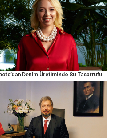
acto’dan Denim Üretiminde Su Tasarrufu